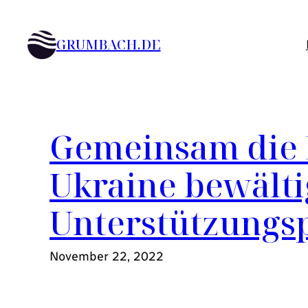
Zum
Inhalt
GRUMBACH.DE
springen
Gemeinsam die F
Ukraine bewälti
Unterstützung
November 22, 2022