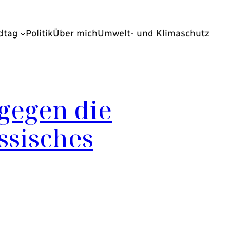
dtag
Politik
Über mich
Umwelt- und Klimaschutz
gegen die
ssisches