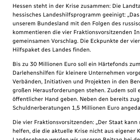
Hessen steht in der Krise zusammen: Die Landt
hessisches Landeshilfsprogramm geeinigt: „Das 
unserem Bundesland mit den Folgen des russisch
kommentieren die vier Fraktionsvorsitzenden I
gemeinsamen Vorschlag. Die Eckpunkte der vier
Hilfspaket des Landes finden.
Bis zu 30 Millionen Euro soll ein Härtefonds 
Darlehenshilfen für kleinere Unternehmen vorg
Verbänden, Initiativen und Projekten in den Ber
großen Herausforderungen stehen. Zudem soll 
öffentlicher Hand geben. Neben den bereits zuge
Schuldnerberatungen 1,5 Millionen Euro angedach
Die vier Fraktionsvorsitzenden: „Der Staat kann
helfen, die die aktuelle Krise nicht aus eigene
Landesebene werden wir unseren Beitrag bei de