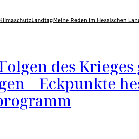
Klimaschutz
Landtag
Meine Reden im Hessischen Lan
olgen des Krieges 
gen – Eckpunkte he
sprogramm