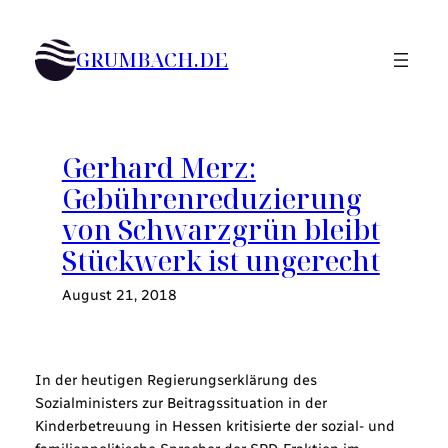
Zum
Inhalt
GRUMBACH.DE
springen
Gerhard Merz:
Gebührenreduzierung
von Schwarzgrün bleibt
Stückwerk ist ungerecht
August 21, 2018
In der heutigen Regierungserklärung des
Sozialministers zur Beitragssituation in der
Kinderbetreuung in Hessen kritisierte der sozial- und