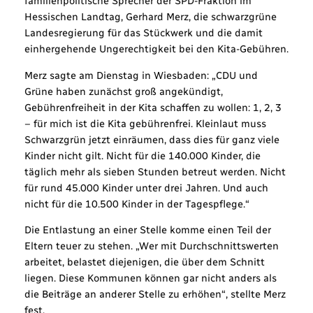
familienpolitische Sprecher der SPD-Fraktion im
Hessischen Landtag, Gerhard Merz, die schwarzgrüne
Landesregierung für das Stückwerk und die damit
einhergehende Ungerechtigkeit bei den Kita-Gebühren.
Merz sagte am Dienstag in Wiesbaden: „CDU und
Grüne haben zunächst groß angekündigt,
Gebührenfreiheit in der Kita schaffen zu wollen: 1, 2, 3
– für mich ist die Kita gebührenfrei. Kleinlaut muss
Schwarzgrün jetzt einräumen, dass dies für ganz viele
Kinder nicht gilt. Nicht für die 140.000 Kinder, die
täglich mehr als sieben Stunden betreut werden. Nicht
für rund 45.000 Kinder unter drei Jahren. Und auch
nicht für die 10.500 Kinder in der Tagespflege.“
Die Entlastung an einer Stelle komme einen Teil der
Eltern teuer zu stehen. „Wer mit Durchschnittswerten
arbeitet, belastet diejenigen, die über dem Schnitt
liegen. Diese Kommunen können gar nicht anders als
die Beiträge an anderer Stelle zu erhöhen“, stellte Merz
fest.