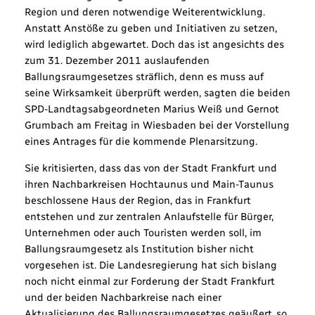
Region und deren notwendige Weiterentwicklung.
Anstatt Anstöße zu geben und Initiativen zu setzen,
wird lediglich abgewartet. Doch das ist angesichts des
zum 31. Dezember 2011 auslaufenden
Ballungsraumgesetzes sträflich, denn es muss auf
seine Wirksamkeit überprüft werden, sagten die beiden
SPD-Landtagsabgeordneten Marius Weiß und Gernot
Grumbach am Freitag in Wiesbaden bei der Vorstellung
eines Antrages für die kommende Plenarsitzung.
Sie kritisierten, dass das von der Stadt Frankfurt und
ihren Nachbarkreisen Hochtaunus und Main-Taunus
beschlossene Haus der Region, das in Frankfurt
entstehen und zur zentralen Anlaufstelle für Bürger,
Unternehmen oder auch Touristen werden soll, im
Ballungsraumgesetz als Institution bisher nicht
vorgesehen ist. Die Landesregierung hat sich bislang
noch nicht einmal zur Forderung der Stadt Frankfurt
und der beiden Nachbarkreise nach einer
Aktualisierung des Ballungsraumgesetzes geäußert, so