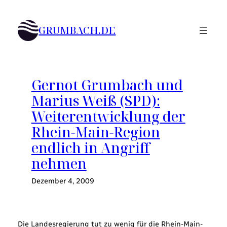
Zum
Inhalt
GRUMBACH.DE
springen
Gernot Grumbach und
Marius Weiß (SPD):
Weiterentwicklung der
Rhein-Main-Region
endlich in Angriff
nehmen
Dezember 4, 2009
Die Landesregierung tut zu wenig für die Rhein-Main-