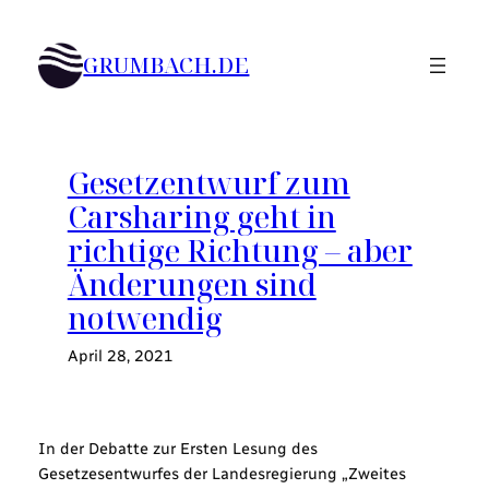
Zum
Inhalt
GRUMBACH.DE
springen
Gesetzentwurf zum
Carsharing geht in
richtige Richtung – aber
Änderungen sind
notwendig
April 28, 2021
In der Debatte zur Ersten Lesung des
Gesetzesentwurfes der Landesregierung „Zweites