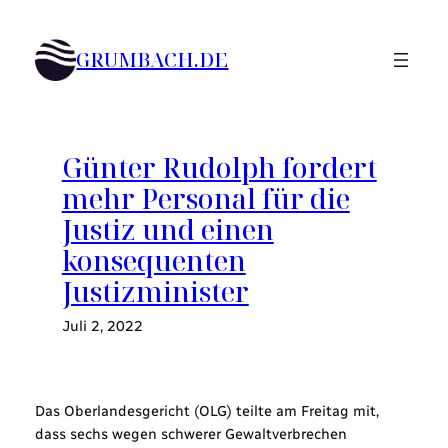
Zum
Inhalt
GRUMBACH.DE
springen
Günter Rudolph fordert
mehr Personal für die
Justiz und einen
konsequenten
Justizminister
Juli 2, 2022
Das Oberlandesgericht (OLG) teilte am Freitag mit,
dass sechs wegen schwerer Gewaltverbrechen