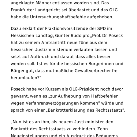
angeklagte Männer entlassen worden sind. Das
Frankfurter Landgericht sei überlastet und das OLG
habe die Untersuchungshaftbefehle aufgehoben.
Dazu erklärt der Fraktionsvorsitzende der SPD im
Hessischen Landtag, Günter Rudolph: „Prof. Dr. Poseck
hat zu seinem Amtsantritt neue Töne aus dem
hessischen Justizministerium verlauten lassen und
setzt auf Aufbruch und darauf, dass alles besser
werden soll. Ist es für die hessischen Bürgerinnen und
Bürger gut, dass mutmaßliche Gewaltverbrecher frei
herumlaufen?“
Poseck habe vor Kurzem als OLG-Präsident noch davor
gewarnt, wenn es „zur Aufhebung von Haftbefehlen
wegen Verfahrensverzögerungen kommen“ würde und
sprach von einer „Bankrotterklärung des Rechtsstaats“.
„Nun ist es an ihm, als neuem Justizminister, den
Bankrott des Rechtsstaats zu verhindern. Zehn
Neueinstellungen und ein Ausdruck des Bedauerns