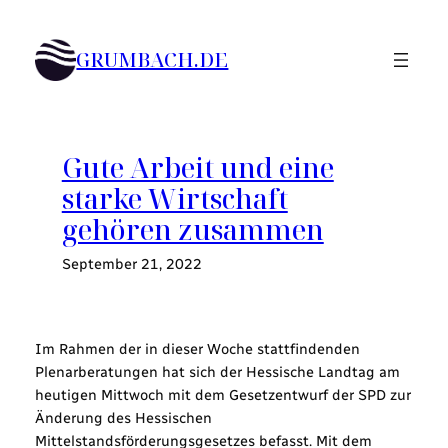
Zum
Inhalt
GRUMBACH.DE
springen
Gute Arbeit und eine
starke Wirtschaft
gehören zusammen
September 21, 2022
Im Rahmen der in dieser Woche stattfindenden
Plenarberatungen hat sich der Hessische Landtag am
heutigen Mittwoch mit dem Gesetzentwurf der SPD zur
Änderung des Hessischen
Mittelstandsförderungsgesetzes befasst. Mit dem