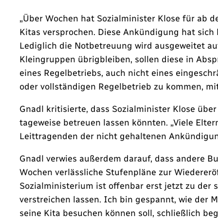
„Über Wochen hat Sozialminister Klose für ab d
Kitas versprochen. Diese Ankündigung hat sich 
Lediglich die Notbetreuung wird ausgeweitet au
Kleingruppen übrigbleiben, sollen diese in Ab
eines Regelbetriebs, auch nicht eines eingesch
oder vollständigen Regelbetrieb zu kommen, mit
Gnadl kritisierte, dass Sozialminister Klose üb
tageweise betreuen lassen könnten. „Viele Elter
Leittragenden der nicht gehaltenen Ankündigun
Gnadl verwies außerdem darauf, dass andere Bun
Wochen verlässliche Stufenpläne zur Wiedereröf
Sozialministerium ist offenbar erst jetzt zu der
verstreichen lassen. Ich bin gespannt, wie der 
seine Kita besuchen können soll, schließlich beg