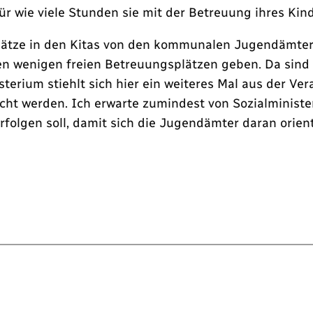
r wie viele Stunden sie mit der Betreuung ihres Kind
lätze in den Kitas von den kommunalen Jugendämtern
en wenigen freien Betreuungsplätzen geben. Da sind K
terium stiehlt sich hier ein weiteres Mal aus der V
ht werden. Ich erwarte zumindest von Sozialminister
erfolgen soll, damit sich die Jugendämter daran orie