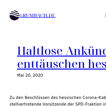
Zum
Inhalt
GRUMBACH.DE
springen
Haltlose Ankün
enttäuschen hes
Mai 20, 2020
Zu den Beschlüssen des hessischen Corona-Kabin
stellvertretende Vorsitzende der SPD-Fraktion 