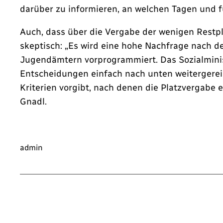
darüber zu informieren, an welchen Tagen und fü
Auch, dass über die Vergabe der wenigen Restp
skeptisch: „Es wird eine hohe Nachfrage nach d
Jugendämtern vorprogrammiert. Das Sozialminis
Entscheidungen einfach nach unten weitergereic
Kriterien vorgibt, nach denen die Platzvergabe 
Gnadl.
admin