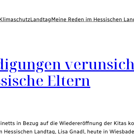
Klimaschutz
Landtag
Meine Reden im Hessischen Lan
digungen verunsic
sische Eltern
etts in Bezug auf die Wiedereröffnung der Kitas ko
im Hessischen Landtag, Lisa Gnadl, heute in Wiesbade