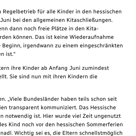
Regelbetrieb für alle Kinder in den hessischen
 Juni bei den allgemeinen Kitaschließungen.
n dann noch freie Plätze in den Kita-
erden können. Das ist keine Wiederaufnahme
te Beginn, irgendwann zu einem eingeschränkten
 ist.“
ltern ihre Kinder ab Anfang Juni zumindest
lt. Sie sind nun mit ihren Kindern die
n. „Viele Bundesländer haben teils schon seit
lien transparent kommuniziert. Das Hessische
an notwendig ist. Hier wurde viel Zeit ungenutzt
 jedes Kind noch vor den hessischen Sommerferien
nadl. Wichtig sei es, die Eltern schnellstmöglich