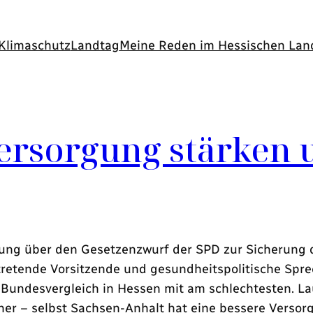
Klimaschutz
Landtag
Meine Reden im Hessischen Lan
ersorgung stärken 
sung über den Gesetzenzwurf der SPD zur Sicherung 
rtretende Vorsitzende und gesundheitspolitische Spre
Bundesvergleich in Hessen mit am schlechtesten. La
er – selbst Sachsen-Anhalt hat eine bessere Versor