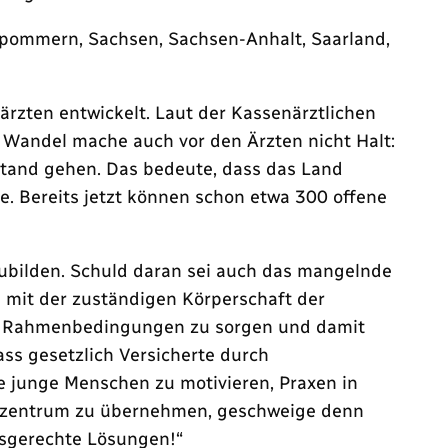
rpommern, Sachsen, Sachsen-Anhalt, Saarland,
rzten entwickelt. Laut der Kassenärztlichen
 Wandel mache auch vor den Ärzten nicht Halt:
stand gehen. Das bedeute, dass das Land
 Bereits jetzt können schon etwa 300 offene
ubilden. Schuld daran sei auch das mangelnde
mit der zuständigen Körperschaft der
ute Rahmenbedingungen zu sorgen und damit
ss gesetzlich Versicherte durch
e junge Menschen zu motivieren, Praxen in
ungzentrum zu übernehmen, geschweige denn
fsgerechte Lösungen!“