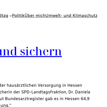
dtag
Politik
Über mich
Umwelt- und Klimaschutz
und sichern
der hausärztlichen Versorgung in Hessen
cherin der SPD-Landtagsfraktion, Dr. Daniela
ut Bundesarztregister gab es in Hessen 64,9
gung.“