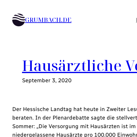
Zum
Inhalt
GRUMBACH.DE
springen
Hausärztliche V
September 3, 2020
Der Hessische Landtag hat heute in Zweiter Le
beraten. In der Plenardebatte sagte die stellve
Sommer: „Die Versorgung mit Hausärzten ist im 
niedergelassene Hausärzte pro 100.000 Einwohn