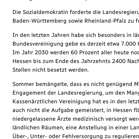
Die Sozialdemokratin forderte die Landesregie
Baden-Württemberg sowie Rheinland-Pfalz zu fo
In den letzten Jahren habe sich besonders in l
Bundesvereinigung gebe es derzeit etwa 7.000 
Im Jahr 2030 werden 60 Prozent aller heute no
Hessen bis zum Ende des Jahrzehnts 2400 Nachr
Stellen nicht besetzt werden.
Sommer bemängelte, dass es nicht genügend Me
Engagement der Landesregierung, um den Mange
Kassenärztlichen Vereinigung hat es in den le
auch nicht die Aufgabe gemeistert, in Hessen f
niedergelassene Ärzte medizinisch versorgt wer
ländlichen Räumen, eine Anstellung in einer L
Über-, Unter- oder Fehlversorgung zu regulier