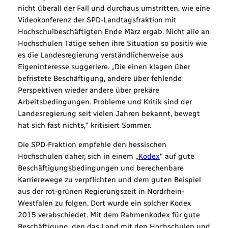
nicht überall der Fall und durchaus umstritten, wie eine
Videokonferenz der SPD-Landtagsfraktion mit
Hochschulbeschäftigten Ende März ergab. Nicht alle an
Hochschulen Tätige sehen ihre Situation so positiv wie
es die Landesregierung verständlicherweise aus
Eigeninteresse suggeriere. „Die einen klagen über
befristete Beschäftigung, andere über fehlende
Perspektiven wieder andere über prekäre
Arbeitsbedingungen. Probleme und Kritik sind der
Landesregierung seit vielen Jahren bekannt, bewegt
hat sich fast nichts,“ kritisiert Sommer.
Die SPD-Fraktion empfehle den hessischen
Hochschulen daher, sich in einem „
Kodex
“ auf gute
Beschäftigungsbedingungen und berechenbare
Karrierewege zu verpflichten und dem guten Beispiel
aus der rot-grünen Regierungszeit in Nordrhein-
Westfalen zu folgen. Dort wurde ein solcher Kodex
2015 verabschiedet. Mit dem Rahmenkodex für gute
Beschäftigung, den das Land mit den Hochschulen und