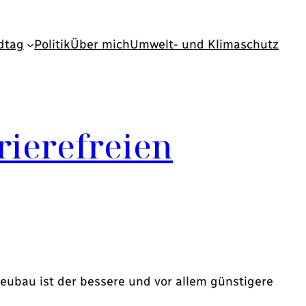
dtag
Politik
Über mich
Umwelt- und Klimaschutz
rierefreien
eubau ist der bessere und vor allem günstigere