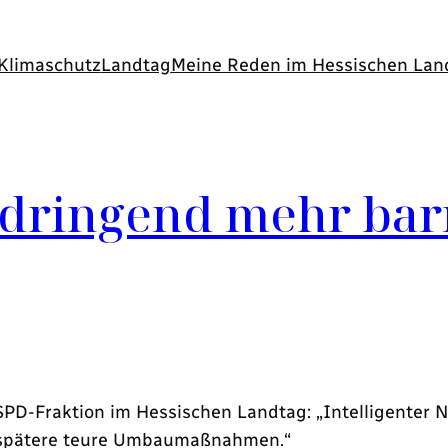
Klimaschutz
Landtag
Meine Reden im Hessischen Lan
dringend mehr bar
SPD-Fraktion im Hessischen Landtag: „Intelligenter N
s spätere teure Umbaumaßnahmen.“