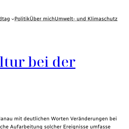
dtag
Politik
Über mich
Umwelt- und Klimaschutz
tur bei der
Hanau mit deutlichen Worten Veränderungen bei
ische Aufarbeitung solcher Ereignisse umfasse