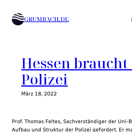
Zum
Inhalt
GRUMBACH.DE
springen
Hessen braucht 
Polizei
März 18, 2022
Prof. Thomas Feltes, Sachverständiger der Un
Aufbau und Struktur der Polizei gefordert. Er m