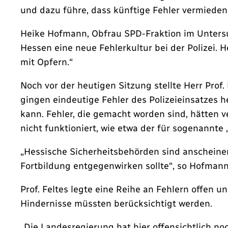
und dazu führe, dass künftige Fehler vermiede
Heike Hofmann, Obfrau SPD-Fraktion im Untersu
Hessen eine neue Fehlerkultur bei der Polizei
mit Opfern.“
Noch vor der heutigen Sitzung stellte Herr Pro
gingen eindeutige Fehler des Polizeieinsatzes 
kann. Fehler, die gemacht worden sind, hätten
nicht funktioniert, wie etwa der für sogenannte
„Hessische Sicherheitsbehörden sind anscheinen
Fortbildung entgegenwirken sollte“, so Hofmann
Prof. Feltes legte eine Reihe an Fehlern offen 
Hindernisse müssten berücksichtigt werden.
„Die Landesregierung hat hier offensichtlich no