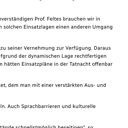
rständigen Prof. Feltes brauchen wir in
 in solchen Einsatzlagen einen anderen Umgang
e zu seiner Vernehmung zur Verfügung. Daraus
aufgrund der dynamischen Lage rechtfertigen
 hätten Einsatzpläne in der Tatnacht offenbar
tet, dem man mit einer verstärkten Aus- und
eln. Auch Sprachbarrieren und kulturelle
stände schnellstmöglich beseitigen“, so