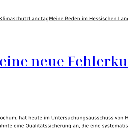
Klimaschutz
Landtag
Meine Reden im Hessischen Lan
eine neue Fehlerkul
i-Bochum, hat heute im Untersuchungsausschuss von 
ahnte eine Qualitätssicherung an, die eine systemat