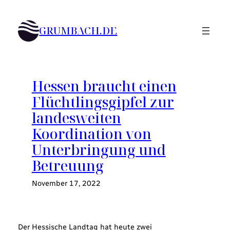
Zum
Inhalt
GRUMBACH.DE
springen
Hessen braucht einen
Flüchtlingsgipfel zur
landesweiten
Koordination von
Unterbringung und
Betreuung
November 17, 2022
Der Hessische Landtag hat heute zwei