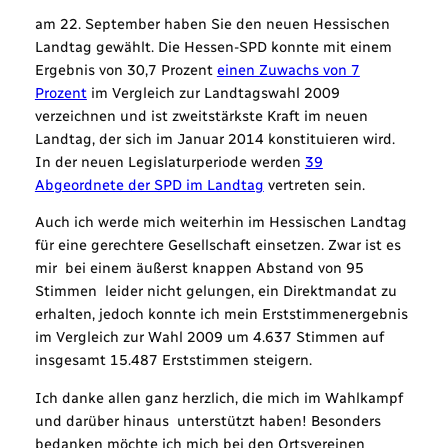
am 22. September haben Sie den neuen Hessischen
Landtag gewählt. Die Hessen-SPD konnte mit einem
Ergebnis von 30,7 Prozent
einen Zuwachs von 7
Prozent
im Vergleich zur Landtagswahl 2009
verzeichnen und ist zweitstärkste Kraft im neuen
Landtag, der sich im Januar 2014 konstituieren wird.
In der neuen Legislaturperiode werden
39
Abgeordnete der SPD im Landtag
vertreten sein.
Auch ich werde mich weiterhin im Hessischen Landtag
für eine gerechtere Gesellschaft einsetzen. Zwar ist es
mir  bei einem äußerst knappen Abstand von 95
Stimmen  leider nicht gelungen, ein Direktmandat zu
erhalten, jedoch konnte ich mein Erststimmenergebnis
im Vergleich zur Wahl 2009 um 4.637 Stimmen auf
insgesamt 15.487 Erststimmen steigern.
Ich danke allen ganz herzlich, die mich im Wahlkampf 
und darüber hinaus  unterstützt haben! Besonders
bedanken möchte ich mich bei den Ortsvereinen