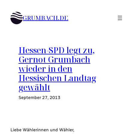
Zum
Inhalt
GRUMBACH.DE
springen
Hessen-SPD legt zu,
Gernot Grumbach
wieder in den
Hessischen Landtag
gewählt
September 27, 2013
Liebe Wählerinnen und Wähler,