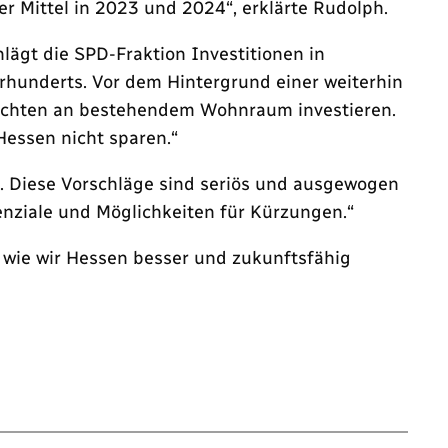
r Mittel in 2023 und 2024“, erklärte Rudolph.
t die SPD-Fraktion Investitionen in
hrhunderts. Vor dem Hintergrund einer weiterhin
echten an bestehendem Wohnraum investieren.
essen nicht sparen.“
. Diese Vorschläge sind seriös und ausgewogen
enziale und Möglichkeiten für Kürzungen.“
 wie wir Hessen besser und zukunftsfähig