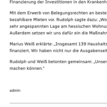
Finanzierung der Investitionen in den Krankenh
Mit dem Erwerb von Belegungsrechten an best
bezahlbare Mieten vor. Rudolph sagte dazu: „Wo
sehr angespannten Lage am hessischen Wohnun
Außerdem setzen wir uns dafür ein die Maßnah
Marius Weiß erklärte: „Insgesamt 139 Haushalt
finanziert. Wir haben nicht nur die Ausgabense
Rudolph und Weiß betonten gemeinsam: „Unsere 
machen können.“
admin