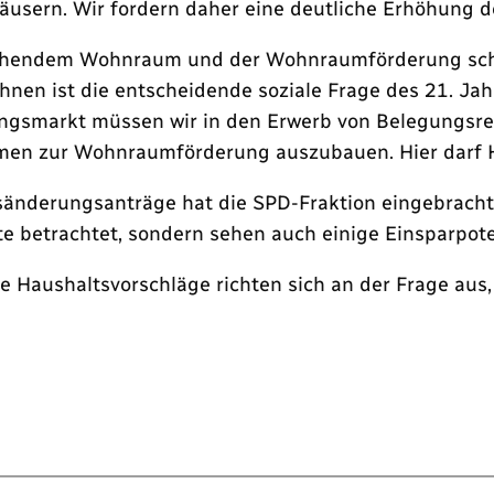
äusern. Wir fordern daher eine deutliche Erhöhung de
ehendem Wohnraum und der Wohnraumförderung schläg
hnen ist die entscheidende soziale Frage des 21. Ja
gsmarkt müssen wir in den Erwerb von Belegungsr
men zur Wohnraumförderung auszubauen. Hier darf H
sänderungsanträge hat die SPD-Fraktion eingebracht
ite betrachtet, sondern sehen auch einige Einsparpot
Haushaltsvorschläge richten sich an der Frage aus,