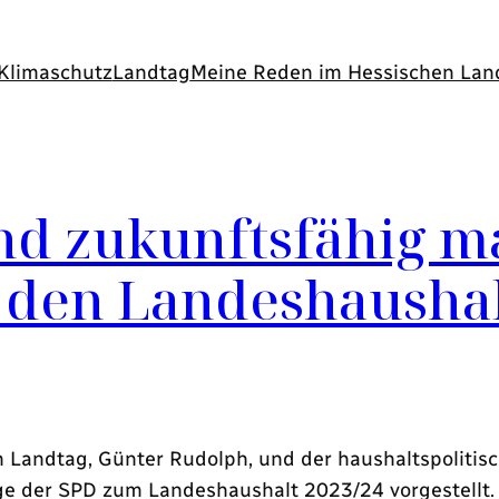
Klimaschutz
Landtag
Meine Reden im Hessischen Lan
nd zukunftsfähig m
r den Landeshaushal
 Landtag, Günter Rudolph, und der haushaltspolitisc
 der SPD zum Landeshaushalt 2023/24 vorgestellt. D