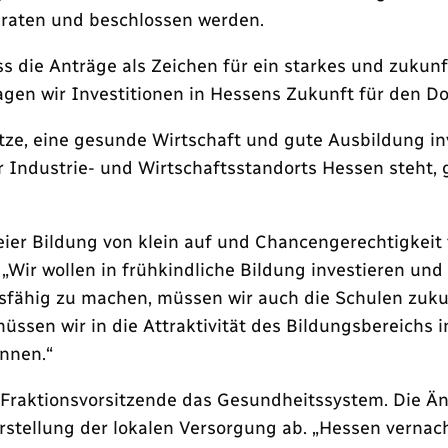
eraten und beschlossen werden.
s die Anträge als Zeichen für ein starkes und zukunf
gen wir Investitionen in Hessens Zukunft für den Do
ze, eine gesunde Wirtschaft und gute Ausbildung in
r Industrie- und Wirtschaftsstandorts Hessen steht,
ier Bildung von klein auf und Chancengerechtigkeit f
„Wir wollen in frühkindliche Bildung investieren u
fähig zu machen, müssen wir auch die Schulen zuku
ssen wir in die Attraktivität des Bildungsbereichs 
nnen.“
r Fraktionsvorsitzende das Gesundheitssystem. Die Ä
tellung der lokalen Versorgung ab. „Hessen vernachlä