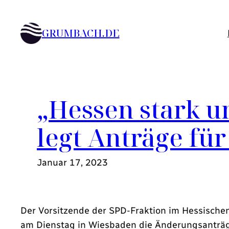
Zum
Inhalt
GRUMBACH.DE
springen
„Hessen stark u
legt Anträge fü
Januar 17, 2023
Der Vorsitzende der SPD-Fraktion im Hessischen
am Dienstag in Wiesbaden die Änderungsanträge