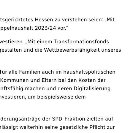
tsgerichtetes Hessen zu verstehen seien: „Mit
ppelhaushalt 2023/24 vor.“
vestieren. „Mit einem Transformationsfonds
 gestalten und die Wettbewerbsfähigkeit unseres
ür alle Familien auch im haushaltspolitischen
nd Kommunen und Eltern bei den Kosten der
nftsfähig machen und deren Digitalisierung
investieren, um beispielsweise dem
nderungsanträge der SPD-Fraktion zielten auf
ssigt weiterhin seine gesetzliche Pflicht zur