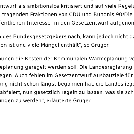
ntwurf als ambitionslos kritisiert und auf viele Reg
ie tragenden Fraktionen von CDU und Bündnis 90/Die
fentlichen Interesse“ in den Gesetzentwurf aufgen
en des Bundesgesetzgebers nach, kann jedoch nicht 
 ist und viele Mängel enthält“, so Grüger.
ommunen die Kosten der Kommunalen Wärmeplanung v
anung geregelt werden soll. Die Landesregierung
rliegen. Auch fehlen im Gesetzentwurf Ausbauziele fü
rung nicht schon längst begonnen hat, die Landeslie
abfeiert, nun gesetzlich regeln zu lassen, was sie sc
gen zu werden“, erläuterte Grüger.