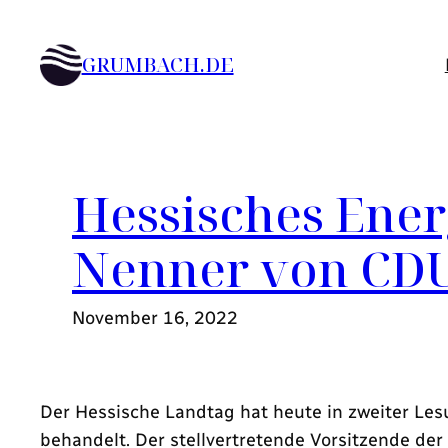
Zum
Inhalt
GRUMBACH.DE
springen
Hessisches Ener
Nenner von CD
November 16, 2022
Der Hessische Landtag hat heute in zweiter Le
behandelt. Der stellvertretende Vorsitzende de