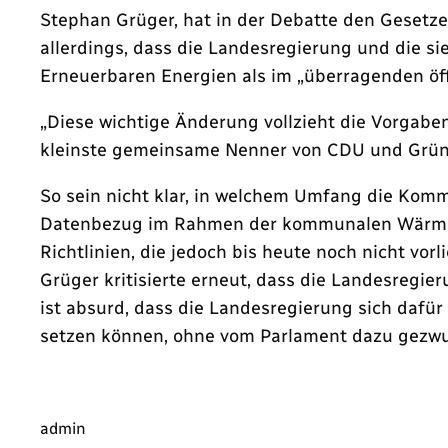
Stephan Grüger, hat in der Debatte den Gesetze
allerdings, dass die Landesregierung und die s
Erneuerbaren Energien als im „überragenden öf
„Diese wichtige Änderung vollzieht die Vorgab
kleinste gemeinsame Nenner von CDU und Grünen
So sein nicht klar, in welchem Umfang die K
Datenbezug im Rahmen der kommunalen Wärmepl
Richtlinien, die jedoch bis heute noch nicht vo
Grüger kritisierte erneut, dass die Landesregie
ist absurd, dass die Landesregierung sich dafür 
setzen können, ohne vom Parlament dazu gezwun
admin