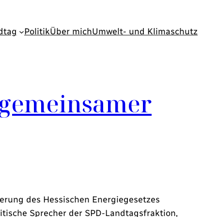
dtag
Politik
Über mich
Umwelt- und Klimaschutz
r gemeinsamer
derung des Hessischen Energiegesetzes
itische Sprecher der SPD-Landtagsfraktion,