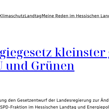
Klimaschutz
Landtag
Meine Reden im Hessischen Lan
giegesetz kleinste
U und Grünen
sung den Gesetzentwurf der Landesregierung zur Än
r SPD-Fraktion im Hessischen Landtag und Energiepol