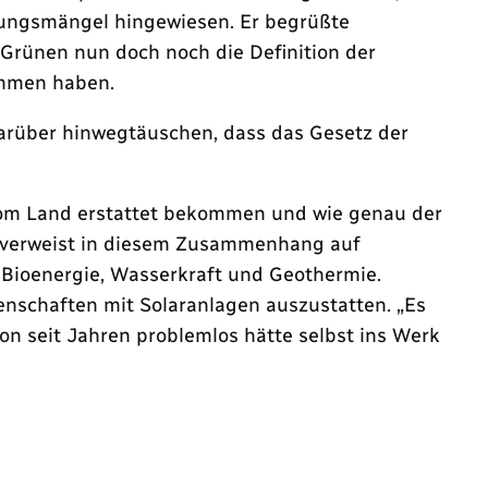
elungsmängel hingewiesen. Er begrüßte
 Grünen nun doch noch die Definition der
ommen haben.
darüber hinwegtäuschen, dass das Gesetz der
om Land erstattet bekommen und wie genau der
 verweist in diesem Zusammenhang auf
r Bioenergie, Wasserkraft und Geothermie.
genschaften mit Solaranlagen auszustatten. „Es
hon seit Jahren problemlos hätte selbst ins Werk