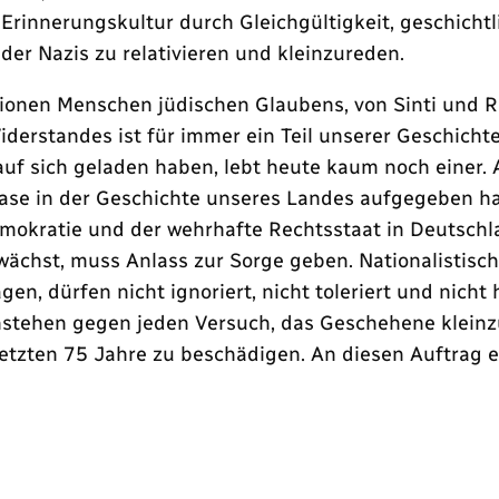
er Erinnerungskultur durch Gleichgültigkeit, geschich
der Nazis zu relativieren und kleinzureden.
lionen Menschen jüdischen Glaubens, von Sinti und
rstandes ist für immer ein Teil unserer Geschichte
auf sich geladen haben, lebt heute kaum noch einer
ase in der Geschichte unseres Landes aufgegeben hat
e Demokratie und der wehrhafte Rechtsstaat in Deutsc
ächst, muss Anlass zur Sorge geben. Nationalistisch
n, dürfen nicht ignoriert, nicht toleriert und nic
ehen gegen jeden Versuch, das Geschehene kleinzu
tzten 75 Jahre zu beschädigen. An diesen Auftrag er