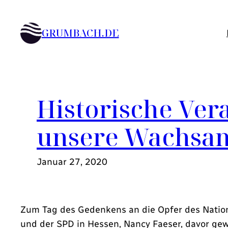
Zum
Inhalt
GRUMBACH.DE
springen
Historische Ver
unsere Wachsa
Januar 27, 2020
Zum Tag des Gedenkens an die Opfer des Natio
und der SPD in Hessen, Nancy Faeser, davor gew