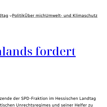
dtag
Politik
Über mich
Umwelt- und Klimaschutz
lands fordert
zende der SPD-Fraktion im Hessischen Landtag
stischen Unrechtsregimes und seiner Helfer zu