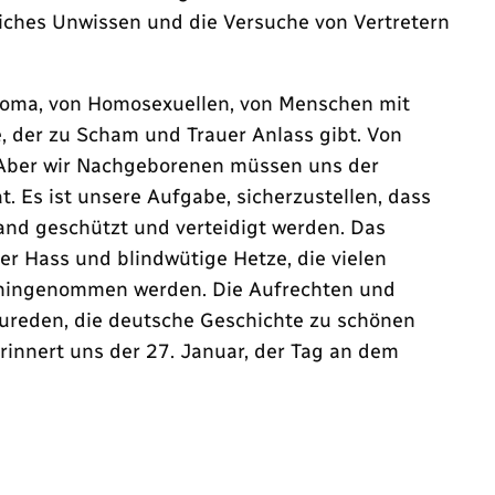
tliches Unwissen und die Versuche von Vertretern
 Roma, von Homosexuellen, von Menschen mit
, der zu Scham und Trauer Anlass gibt. Von
. Aber wir Nachgeborenen müssen uns der
. Es ist unsere Aufgabe, sicherzustellen, dass
hland geschützt und verteidigt werden. Das
er Hass und blindwütige Hetze, die vielen
ht hingenommen werden. Die Aufrechten und
reden, die deutsche Geschichte zu schönen
innert uns der 27. Januar, der Tag an dem