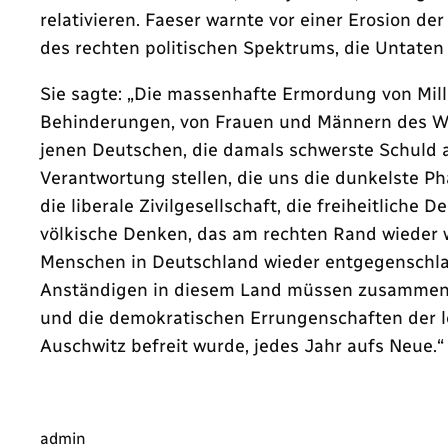
relativieren. Faeser warnte vor einer Erosion d
des rechten politischen Spektrums, die Untaten 
Sie sagte: „Die massenhafte Ermordung von Mil
Behinderungen, von Frauen und Männern des Wide
jenen Deutschen, die damals schwerste Schuld 
Verantwortung stellen, die uns die dunkelste Ph
die liberale Zivilgesellschaft, die freiheitlich
völkische Denken, das am rechten Rand wieder w
Menschen in Deutschland wieder entgegenschlage
Anständigen in diesem Land müssen zusammenst
und die demokratischen Errungenschaften der le
Auschwitz befreit wurde, jedes Jahr aufs Neue.“
admin