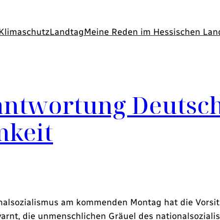
Klimaschutz
Landtag
Meine Reden im Hessischen Lan
antwortung Deutsch
mkeit
nalsozialismus am kommenden Montag hat die Vorsit
arnt, die unmenschlichen Gräuel des nationalsoziali