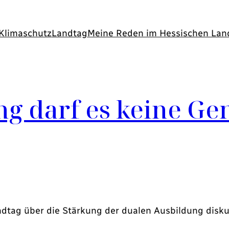
Klimaschutz
Landtag
Meine Reden im Hessischen Lan
ng darf es keine Ge
dtag über die Stärkung der dualen Ausbildung diskuti