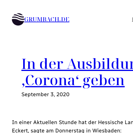
Zum
Inhalt
GRUMBACH.DE
springen
In der Ausbildu
‚Corona‘ geben
September 3, 2020
In einer Aktuellen Stunde hat der Hessische Lan
Eckert, sagte am Donnerstag in Wiesbaden: