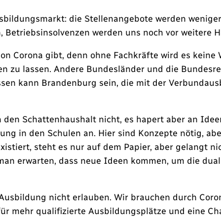
sbildungsmarkt: die Stellenangebote werden weniger
n, Betriebsinsolvenzen werden uns noch vor weitere H
tion Corona gibt, denn ohne Fachkräfte wird es kein
lgen zu lassen. Andere Bundesländer und die Bundesr
Hessen kann Brandenburg sein, die mit der Verbunda
h den Schattenhaushalt nicht, es hapert aber an Ide
ung in den Schulen an. Hier sind Konzepte nötig, ab
xistiert, steht es nur auf dem Papier, aber gelangt 
man erwarten, dass neue Ideen kommen, um die duale
usbildung nicht erlauben. Wir brauchen durch Corona 
für mehr qualifizierte Ausbildungsplätze und eine C