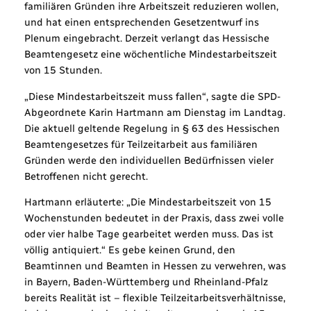
familiären Gründen ihre Arbeitszeit reduzieren wollen,
und hat einen entsprechenden Gesetzentwurf ins
Plenum eingebracht. Derzeit verlangt das Hessische
Beamtengesetz eine wöchentliche Mindestarbeitszeit
von 15 Stunden.
„Diese Mindestarbeitszeit muss fallen“, sagte die SPD-
Abgeordnete Karin Hartmann am Dienstag im Landtag.
Die aktuell geltende Regelung in § 63 des Hessischen
Beamtengesetzes für Teilzeitarbeit aus familiären
Gründen werde den individuellen Bedürfnissen vieler
Betroffenen nicht gerecht.
Hartmann erläuterte: „Die Mindestarbeitszeit von 15
Wochenstunden bedeutet in der Praxis, dass zwei volle
oder vier halbe Tage gearbeitet werden muss. Das ist
völlig antiquiert.“ Es gebe keinen Grund, den
Beamtinnen und Beamten in Hessen zu verwehren, was
in Bayern, Baden-Württemberg und Rheinland-Pfalz
bereits Realität ist – flexible Teilzeitarbeitsverhältnisse,