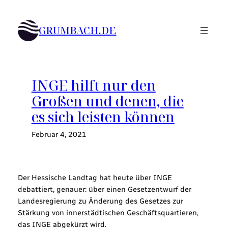
Zum
Inhalt
GRUMBACH.DE
springen
INGE hilft nur den
Großen und denen, die
es sich leisten können
Februar 4, 2021
Der Hessische Landtag hat heute über INGE
debattiert, genauer: über einen Gesetzentwurf der
Landesregierung zu Änderung des Gesetzes zur
Stärkung von innerstädtischen Geschäftsquartieren,
das INGE abgekürzt wird.