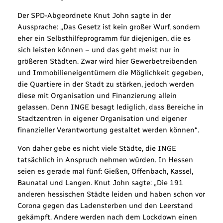
Der SPD-Abgeordnete Knut John sagte in der
Aussprache: „Das Gesetz ist kein großer Wurf, sondern
eher ein Selbsthilfeprogramm für diejenigen, die es
sich leisten können – und das geht meist nur in
größeren Städten. Zwar wird hier Gewerbetreibenden
und Immobilieneigentümern die Möglichkeit gegeben,
die Quartiere in der Stadt zu stärken, jedoch werden
diese mit Organisation und Finanzierung allein
gelassen. Denn INGE besagt lediglich, dass Bereiche in
Stadtzentren in eigener Organisation und eigener
finanzieller Verantwortung gestaltet werden können“.
Von daher gebe es nicht viele Städte, die INGE
tatsächlich in Anspruch nehmen würden. In Hessen
seien es gerade mal fünf: Gießen, Offenbach, Kassel,
Baunatal und Langen. Knut John sagte: „Die 191
anderen hessischen Städte leiden und haben schon vor
Corona gegen das Ladensterben und den Leerstand
gekämpft. Andere werden nach dem Lockdown einen