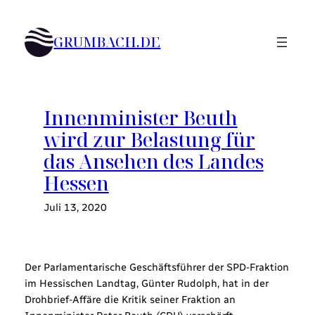
Zum
Inhalt
GRUMBACH.DE
springen
Innenminister Beuth
wird zur Belastung für
das Ansehen des Landes
Hessen
Juli 13, 2020
Der Parlamentarische Geschäftsführer der SPD-Fraktion
im Hessischen Landtag, Günter Rudolph, hat in der
Drohbrief-Affäre die Kritik seiner Fraktion an