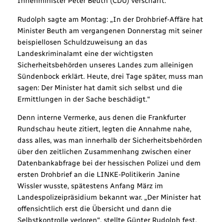
Innenminister Peter Beuth (CDU) verschärft.
Rudolph sagte am Montag: „In der Drohbrief-Affäre hat
Minister Beuth am vergangenen Donnerstag mit seiner
beispiellosen Schuldzuweisung an das
Landeskriminalamt eine der wichtigsten
Sicherheitsbehörden unseres Landes zum alleinigen
Sündenbock erklärt. Heute, drei Tage später, muss man
sagen: Der Minister hat damit sich selbst und die
Ermittlungen in der Sache beschädigt.“
Denn interne Vermerke, aus denen die Frankfurter
Rundschau heute zitiert, legten die Annahme nahe,
dass alles, was man innerhalb der Sicherheitsbehörden
über den zeitlichen Zusammenhang zwischen einer
Datenbankabfrage bei der hessischen Polizei und dem
ersten Drohbrief an die LINKE-Politikerin Janine
Wissler wusste, spätestens Anfang März im
Landespolizeipräsidium bekannt war. „Der Minister hat
offensichtlich erst die Übersicht und dann die
Selbstkontrolle verloren“, stellte Günter Rudolph fest.