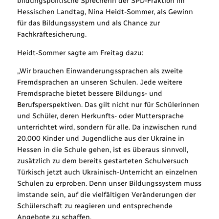
bildungspolitische Sprecherin der SPD-Fraktion im
Hessischen Landtag, Nina Heidt-Sommer, als Gewinn
für das Bildungssystem und als Chance zur
Fachkräftesicherung.
Heidt-Sommer sagte am Freitag dazu:
„Wir brauchen Einwanderungssprachen als zweite
Fremdsprachen an unseren Schulen. Jede weitere
Fremdsprache bietet bessere Bildungs- und
Berufsperspektiven. Das gilt nicht nur für Schülerinnen
und Schüler, deren Herkunfts- oder Muttersprache
unterrichtet wird, sondern für alle. Da inzwischen rund
20.000 Kinder und Jugendliche aus der Ukraine in
Hessen in die Schule gehen, ist es überaus sinnvoll,
zusätzlich zu dem bereits gestarteten Schulversuch
Türkisch jetzt auch Ukrainisch-Unterricht an einzelnen
Schulen zu erproben. Denn unser Bildungssystem muss
imstande sein, auf die vielfältigen Veränderungen der
Schülerschaft zu reagieren und entsprechende
Angebote zu schaffen.