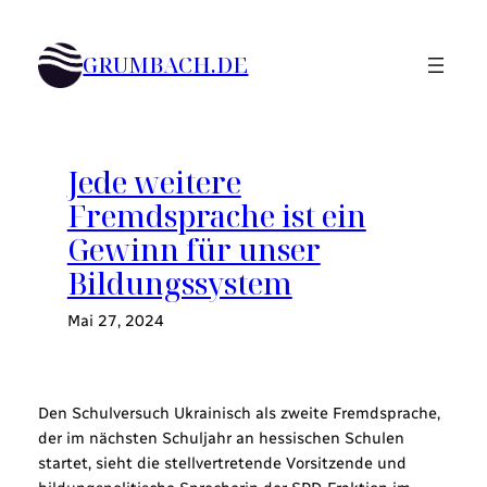
Zum
Inhalt
GRUMBACH.DE
springen
Jede weitere
Fremdsprache ist ein
Gewinn für unser
Bildungssystem
Mai 27, 2024
Den Schulversuch Ukrainisch als zweite Fremdsprache,
der im nächsten Schuljahr an hessischen Schulen
startet, sieht die stellvertretende Vorsitzende und