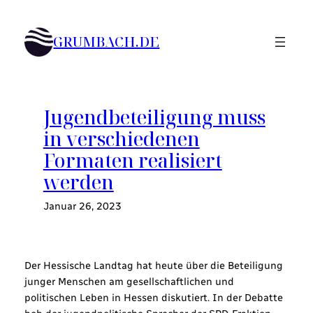
Zum
Inhalt
GRUMBACH.DE
springen
Jugendbeteiligung muss
in verschiedenen
Formaten realisiert
werden
Januar 26, 2023
Der Hessische Landtag hat heute über die Beteiligung
junger Menschen am gesellschaftlichen und
politischen Leben in Hessen diskutiert. In der Debatte