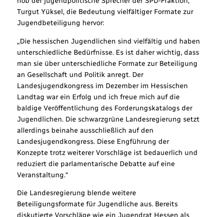
hob der jugendpolitische Sprecher der SPD-Fraktion,
Turgut Yüksel, die Bedeutung vielfältiger Formate zur
Jugendbeteiligung hervor:
„Die hessischen Jugendlichen sind vielfältig und haben
unterschiedliche Bedürfnisse. Es ist daher wichtig, dass
man sie über unterschiedliche Formate zur Beteiligung
an Gesellschaft und Politik anregt. Der
Landesjugendkongress im Dezember im Hessischen
Landtag war ein Erfolg und ich freue mich auf die
baldige Veröffentlichung des Forderungskatalogs der
Jugendlichen. Die schwarzgrüne Landesregierung setzt
allerdings beinahe ausschließlich auf den
Landesjugendkongress. Diese Engführung der
Konzepte trotz weiterer Vorschläge ist bedauerlich und
reduziert die parlamentarische Debatte auf eine
Veranstaltung.“
Die Landesregierung blende weitere
Beteiligungsformate für Jugendliche aus. Bereits
diskutierte Vorschläge wie ein Jugendrat Hessen als