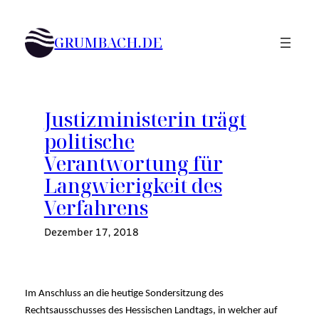
Zum
Inhalt
GRUMBACH.DE
springen
Justizministerin trägt
politische
Verantwortung für
Langwierigkeit des
Verfahrens
Dezember 17, 2018
Im Anschluss an die heutige Sondersitzung des
Rechtsausschusses des Hessischen Landtags, in welcher auf