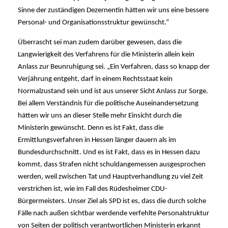
Sinne der zuständigen Dezernentin hätten wir uns eine bessere
Personal- und Organisationsstruktur gewünscht.“
Überrascht sei man zudem darüber gewesen, dass die
Langwierigkeit des Verfahrens für die Ministerin allein kein
Anlass zur Beunruhigung sei. „Ein Verfahren, dass so knapp der
Verjährung entgeht, darf in einem Rechtsstaat kein
Normalzustand sein und ist aus unserer Sicht Anlass zur Sorge.
Bei allem Verständnis für die politische Auseinandersetzung
hätten wir uns an dieser Stelle mehr Einsicht durch die
Ministerin gewünscht. Denn es ist Fakt, dass die
Ermittlungsverfahren in Hessen länger dauern als im
Bundesdurchschnitt. Und es ist Fakt, dass es in Hessen dazu
kommt, dass Strafen nicht schuldangemessen ausgesprochen
werden, weil zwischen Tat und Hauptverhandlung zu viel Zeit
verstrichen ist, wie im Fall des Rüdesheimer CDU-
Bürgermeisters. Unser Ziel als SPD ist es, dass die durch solche
Fälle nach außen sichtbar werdende verfehlte Personalstruktur
von Seiten der politisch verantwortlichen Ministerin erkannt