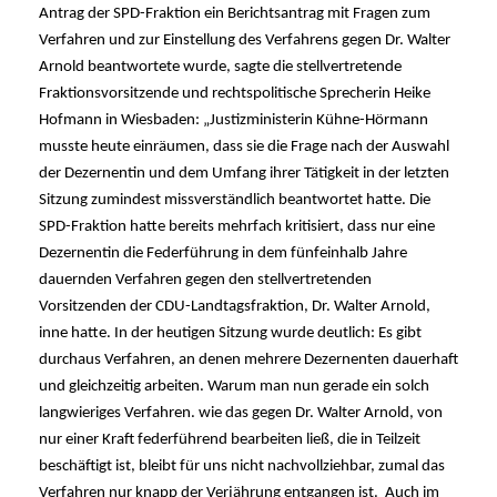
Antrag der SPD-Fraktion ein Berichtsantrag mit Fragen zum
Verfahren und zur Einstellung des Verfahrens gegen Dr. Walter
Arnold beantwortete wurde, sagte die stellvertretende
Fraktionsvorsitzende und rechtspolitische Sprecherin Heike
Hofmann in Wiesbaden: „Justizministerin Kühne-Hörmann
musste heute einräumen, dass sie die Frage nach der Auswahl
der Dezernentin und dem Umfang ihrer Tätigkeit in der letzten
Sitzung zumindest missverständlich beantwortet hatte. Die
SPD-Fraktion hatte bereits mehrfach kritisiert, dass nur eine
Dezernentin die Federführung in dem fünfeinhalb Jahre
dauernden Verfahren gegen den stellvertretenden
Vorsitzenden der CDU-Landtagsfraktion, Dr. Walter Arnold,
inne hatte. In der heutigen Sitzung wurde deutlich: Es gibt
durchaus Verfahren, an denen mehrere Dezernenten dauerhaft
und gleichzeitig arbeiten. Warum man nun gerade ein solch
langwieriges Verfahren. wie das gegen Dr. Walter Arnold, von
nur einer Kraft federführend bearbeiten ließ, die in Teilzeit
beschäftigt ist, bleibt für uns nicht nachvollziehbar, zumal das
Verfahren nur knapp der Verjährung entgangen ist. Auch im