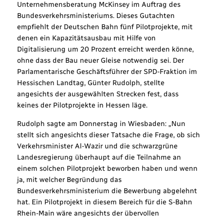
Unternehmensberatung McKinsey im Auftrag des
Bundesverkehrsministeriums. Dieses Gutachten
empfiehlt der Deutschen Bahn fünf Pilotprojekte, mit
denen ein Kapazitätsausbau mit Hilfe von
Digitalisierung um 20 Prozent erreicht werden könne,
ohne dass der Bau neuer Gleise notwendig sei. Der
Parlamentarische Geschäftsführer der SPD-Fraktion im
Hessischen Landtag, Günter Rudolph, stellte
angesichts der ausgewählten Strecken fest, dass
keines der Pilotprojekte in Hessen läge.
Rudolph sagte am Donnerstag in Wiesbaden: „Nun
stellt sich angesichts dieser Tatsache die Frage, ob sich
Verkehrsminister Al-Wazir und die schwarzgrüne
Landesregierung überhaupt auf die Teilnahme an
einem solchen Pilotprojekt beworben haben und wenn
ja, mit welcher Begründung das
Bundesverkehrsministerium die Bewerbung abgelehnt
hat. Ein Pilotprojekt in diesem Bereich für die S-Bahn
Rhein-Main wäre angesichts der übervollen