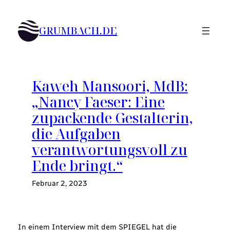
Zum
Inhalt
GRUMBACH.DE
springen
Kaweh Mansoori, MdB:
„Nancy Faeser: Eine
zupackende Gestalterin,
die Aufgaben
verantwortungsvoll zu
Ende bringt.“
Februar 2, 2023
In einem Interview mit dem SPIEGEL hat die