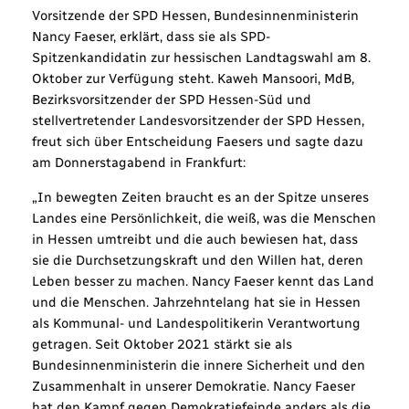
Vorsitzende der SPD Hessen, Bundesinnenministerin
Nancy Faeser, erklärt, dass sie als SPD-
Spitzenkandidatin zur hessischen Landtagswahl am 8.
Oktober zur Verfügung steht. Kaweh Mansoori, MdB,
Bezirksvorsitzender der SPD Hessen-Süd und
stellvertretender Landesvorsitzender der SPD Hessen,
freut sich über Entscheidung Faesers und sagte dazu
am Donnerstagabend in Frankfurt:
„In bewegten Zeiten braucht es an der Spitze unseres
Landes eine Persönlichkeit, die weiß, was die Menschen
in Hessen umtreibt und die auch bewiesen hat, dass
sie die Durchsetzungskraft und den Willen hat, deren
Leben besser zu machen. Nancy Faeser kennt das Land
und die Menschen. Jahrzehntelang hat sie in Hessen
als Kommunal- und Landespolitikerin Verantwortung
getragen. Seit Oktober 2021 stärkt sie als
Bundesinnenministerin die innere Sicherheit und den
Zusammenhalt in unserer Demokratie. Nancy Faeser
hat den Kampf gegen Demokratiefeinde anders als die