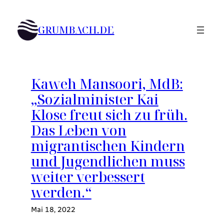
Zum
Inhalt
GRUMBACH.DE
springen
Kaweh Mansoori, MdB:
„Sozialminister Kai
Klose freut sich zu früh.
Das Leben von
migrantischen Kindern
und Jugendlichen muss
weiter verbessert
werden.“
Mai 18, 2022