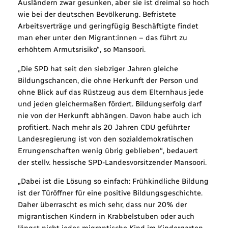
Ausländern zwar gesunken, aber sie ist dreimal so hoch
wie bei der deutschen Bevölkerung. Befristete
Arbeitsverträge und geringfügig Beschäftigte findet
man eher unter den Migrant:innen – das führt zu
erhöhtem Armutsrisiko“, so Mansoori.
„Die SPD hat seit den siebziger Jahren gleiche
Bildungschancen, die ohne Herkunft der Person und
ohne Blick auf das Rüstzeug aus dem Elternhaus jede
und jeden gleichermaßen fördert. Bildungserfolg darf
nie von der Herkunft abhängen. Davon habe auch ich
profitiert. Nach mehr als 20 Jahren CDU geführter
Landesregierung ist von den sozialdemokratischen
Errungenschaften wenig übrig geblieben“, bedauert
der stellv. hessische SPD-Landesvorsitzender Mansoori.
„Dabei ist die Lösung so einfach: Frühkindliche Bildung
ist der Türöffner für eine positive Bildungsgeschichte.
Daher überrascht es mich sehr, dass nur 20% der
migrantischen Kindern in Krabbelstuben oder auch