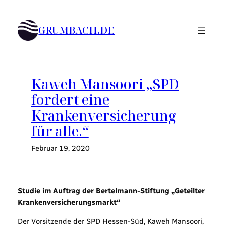
Zum
Inhalt
GRUMBACH.DE
springen
Kaweh Mansoori „SPD
fordert eine
Krankenversicherung
für alle.“
Februar 19, 2020
Studie im Auftrag der Bertelmann-Stiftung „Geteilter
Krankenversicherungsmarkt“
Der Vorsitzende der SPD Hessen-Süd, Kaweh Mansoori,