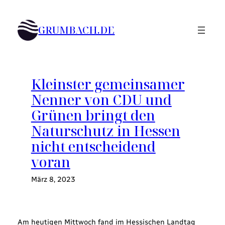
Zum
Inhalt
GRUMBACH.DE
springen
Kleinster gemeinsamer
Nenner von CDU und
Grünen bringt den
Naturschutz in Hessen
nicht entscheidend
voran
März 8, 2023
Am heutigen Mittwoch fand im Hessischen Landtag