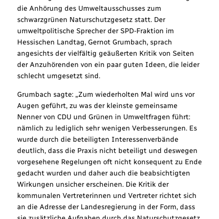
die Anhörung des Umweltausschusses zum
schwarzgrünen Naturschutzgesetz statt. Der
umweltpolitische Sprecher der SPD-Fraktion im
Hessischen Landtag, Gernot Grumbach, sprach
angesichts der vielfältig geäußerten Kritik von Seiten
der Anzuhörenden von ein paar guten Ideen, die leider
schlecht umgesetzt sind.
Grumbach sagte: „Zum wiederholten Mal wird uns vor
Augen geführt, zu was der kleinste gemeinsame
Nenner von CDU und Grünen in Umweltfragen führt:
nämlich zu lediglich sehr wenigen Verbesserungen. Es
wurde durch die beteiligten Interessenverbände
deutlich, dass die Praxis nicht beteiligt und deswegen
vorgesehene Regelungen oft nicht konsequent zu Ende
gedacht wurden und daher auch die beabsichtigten
Wirkungen unsicher erscheinen. Die Kritik der
kommunalen Vertreterinnen und Vertreter richtet sich
an die Adresse der Landesregierung in der Form, dass
sie zusätzliche Aufgaben durch das Naturschutzgesetz