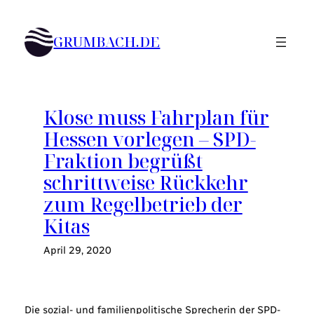
Zum
Inhalt
GRUMBACH.DE
springen
Klose muss Fahrplan für
Hessen vorlegen – SPD-
Fraktion begrüßt
schrittweise Rückkehr
zum Regelbetrieb der
Kitas
April 29, 2020
Die sozial- und familienpolitische Sprecherin der SPD-