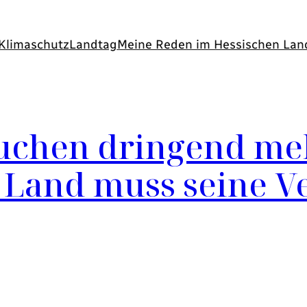
Klimaschutz
Landtag
Meine Reden im Hessischen Lan
chen dringend me
 Land muss seine V