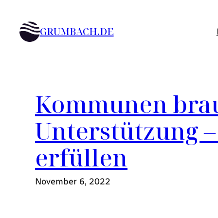
Zum
Inhalt
GRUMBACH.DE
springen
Kommunen brau
Unterstützung –
erfüllen
November 6, 2022