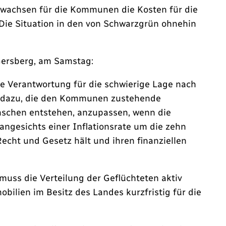
t wachsen für die Kommunen die Kosten für die
Die Situation in den von Schwarzgrün ohnehin
 Gersberg, am Samstag:
ie Verantwortung für die schwierige Lage nach
ng dazu, die den Kommunen zustehende
enschen entstehen, anzupassen, wenn die
ngesichts einer Inflationsrate um die zehn
cht und Gesetz hält und ihren finanziellen
uss die Verteilung der Geflüchteten aktiv
ilien im Besitz des Landes kurzfristig für die