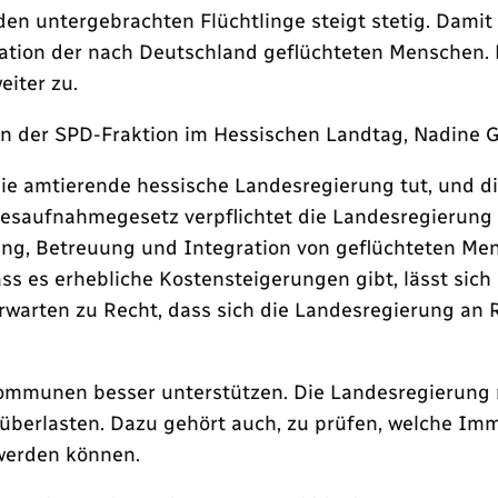
en untergebrachten Flüchtlinge steigt stetig. Dami
ration der nach Deutschland geflüchteten Menschen. 
iter zu.
erin der SPD-Fraktion im Hessischen Landtag, Nadine
ie amtierende hessische Landesregierung tut, und d
Landesaufnahmegesetz verpflichtet die Landesregieru
gung, Betreuung und Integration von geflüchteten M
es erhebliche Kostensteigerungen gibt, lässt sich a
arten zu Recht, dass sich die Landesregierung an Re
ommunen besser unterstützen. Die Landesregierung m
erlasten. Dazu gehört auch, zu prüfen, welche Immob
 werden können.