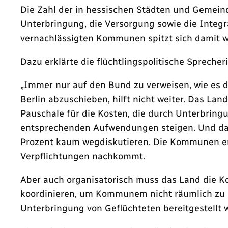
Die Zahl der in hessischen Städten und Gemeind
Unterbringung, die Versorgung sowie die Integ
vernachlässigten Kommunen spitzt sich damit we
Dazu erklärte die flüchtlingspolitische Sprech
„Immer nur auf den Bund zu verweisen, wie es d
Berlin abzuschieben, hilft nicht weiter. Das 
Pauschale für die Kosten, die durch Unterbrin
entsprechenden Aufwendungen steigen. Und dass 
Prozent kaum wegdiskutieren. Die Kommunen erw
Verpflichtungen nachkommt.
Aber auch organisatorisch muss das Land die K
koordinieren, um Kommunem nicht räumlich zu üb
Unterbringung von Geflüchteten bereitgestellt