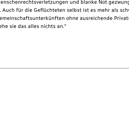
enschenrechtsverletzungen und blanke Not gezwungen
 Auch für die Geflüchteten selbst ist es mehr als s
Gemeinschaftsunterkünften ohne ausreichende Priva
he sie das alles nichts an.“