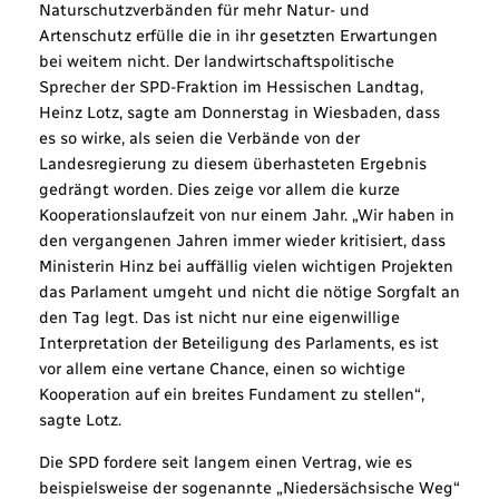
Naturschutzverbänden für mehr Natur- und
Artenschutz erfülle die in ihr gesetzten Erwartungen
bei weitem nicht. Der landwirtschaftspolitische
Sprecher der SPD-Fraktion im Hessischen Landtag,
Heinz Lotz, sagte am Donnerstag in Wiesbaden, dass
es so wirke, als seien die Verbände von der
Landesregierung zu diesem überhasteten Ergebnis
gedrängt worden. Dies zeige vor allem die kurze
Kooperationslaufzeit von nur einem Jahr. „Wir haben in
den vergangenen Jahren immer wieder kritisiert, dass
Ministerin Hinz bei auffällig vielen wichtigen Projekten
das Parlament umgeht und nicht die nötige Sorgfalt an
den Tag legt. Das ist nicht nur eine eigenwillige
Interpretation der Beteiligung des Parlaments, es ist
vor allem eine vertane Chance, einen so wichtige
Kooperation auf ein breites Fundament zu stellen“,
sagte Lotz.
Die SPD fordere seit langem einen Vertrag, wie es
beispielsweise der sogenannte „Niedersächsische Weg“