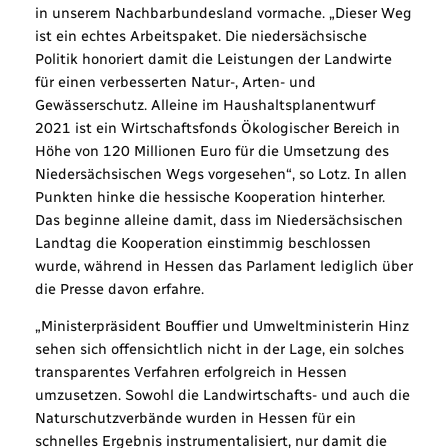
in unserem Nachbarbundesland vormache. „Dieser Weg
ist ein echtes Arbeitspaket. Die niedersächsische
Politik honoriert damit die Leistungen der Landwirte
für einen verbesserten Natur-, Arten- und
Gewässerschutz. Alleine im Haushaltsplanentwurf
2021 ist ein Wirtschaftsfonds Ökologischer Bereich in
Höhe von 120 Millionen Euro für die Umsetzung des
Niedersächsischen Wegs vorgesehen“, so Lotz. In allen
Punkten hinke die hessische Kooperation hinterher.
Das beginne alleine damit, dass im Niedersächsischen
Landtag die Kooperation einstimmig beschlossen
wurde, während in Hessen das Parlament lediglich über
die Presse davon erfahre.
„Ministerpräsident Bouffier und Umweltministerin Hinz
sehen sich offensichtlich nicht in der Lage, ein solches
transparentes Verfahren erfolgreich in Hessen
umzusetzen. Sowohl die Landwirtschafts- und auch die
Naturschutzverbände wurden in Hessen für ein
schnelles Ergebnis instrumentalisiert, nur damit die