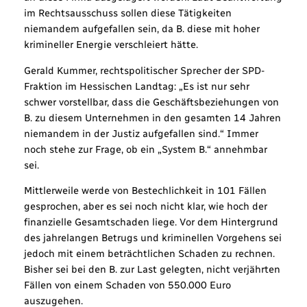
im Rechtsausschuss sollen diese Tätigkeiten
niemandem aufgefallen sein, da B. diese mit hoher
krimineller Energie verschleiert hätte.
Gerald Kummer, rechtspolitischer Sprecher der SPD-
Fraktion im Hessischen Landtag: „Es ist nur sehr
schwer vorstellbar, dass die Geschäftsbeziehungen von
B. zu diesem Unternehmen in den gesamten 14 Jahren
niemandem in der Justiz aufgefallen sind.“ Immer
noch stehe zur Frage, ob ein „System B.“ annehmbar
sei.
Mittlerweile werde von Bestechlichkeit in 101 Fällen
gesprochen, aber es sei noch nicht klar, wie hoch der
finanzielle Gesamtschaden liege. Vor dem Hintergrund
des jahrelangen Betrugs und kriminellen Vorgehens sei
jedoch mit einem beträchtlichen Schaden zu rechnen.
Bisher sei bei den B. zur Last gelegten, nicht verjährten
Fällen von einem Schaden von 550.000 Euro
auszugehen.