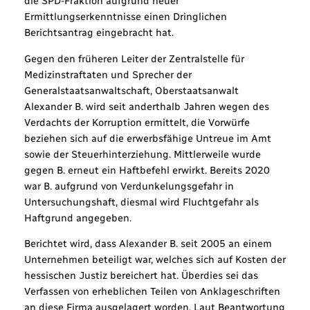
die SPD-Fraktion aufgrund neuer
Ermittlungserkenntnisse einen Dringlichen
Berichtsantrag eingebracht hat.
Gegen den früheren Leiter der Zentralstelle für
Medizinstraftaten und Sprecher der
Generalstaatsanwaltschaft, Oberstaatsanwalt
Alexander B. wird seit anderthalb Jahren wegen des
Verdachts der Korruption ermittelt, die Vorwürfe
beziehen sich auf die erwerbsfähige Untreue im Amt
sowie der Steuerhinterziehung. Mittlerweile wurde
gegen B. erneut ein Haftbefehl erwirkt. Bereits 2020
war B. aufgrund von Verdunkelungsgefahr in
Untersuchungshaft, diesmal wird Fluchtgefahr als
Haftgrund angegeben.
Berichtet wird, dass Alexander B. seit 2005 an einem
Unternehmen beteiligt war, welches sich auf Kosten der
hessischen Justiz bereichert hat. Überdies sei das
Verfassen von erheblichen Teilen von Anklageschriften
an diese Firma ausgelagert worden. Laut Beantwortung