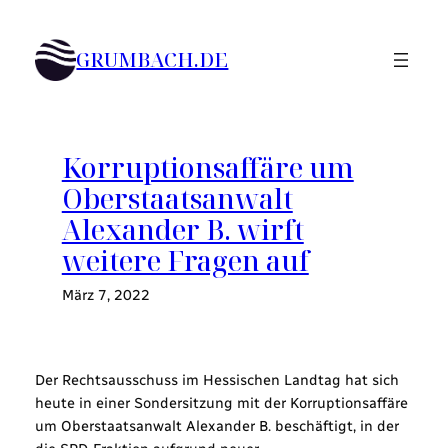
Zum
Inhalt
GRUMBACH.DE
springen
Korruptionsaffäre um
Oberstaatsanwalt
Alexander B. wirft
weitere Fragen auf
März 7, 2022
Der Rechtsausschuss im Hessischen Landtag hat sich
heute in einer Sondersitzung mit der Korruptionsaffäre
um Oberstaatsanwalt Alexander B. beschäftigt, in der