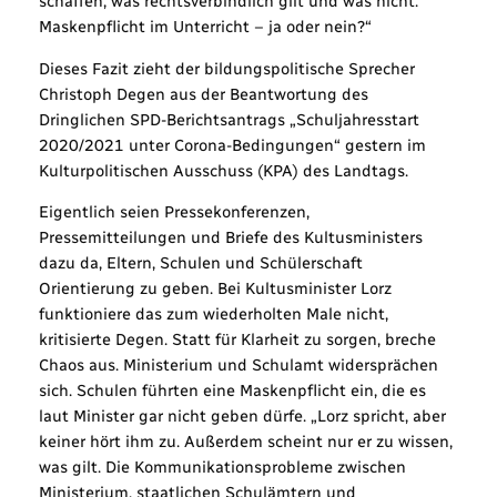
schaffen, was rechtsverbindlich gilt und was nicht.
Maskenpflicht im Unterricht – ja oder nein?“
Dieses Fazit zieht der bildungspolitische Sprecher
Christoph Degen aus der Beantwortung des
Dringlichen SPD-Berichtsantrags „Schuljahresstart
2020/2021 unter Corona-Bedingungen“ gestern im
Kulturpolitischen Ausschuss (KPA) des Landtags.
Eigentlich seien Pressekonferenzen,
Pressemitteilungen und Briefe des Kultusministers
dazu da, Eltern, Schulen und Schülerschaft
Orientierung zu geben. Bei Kultusminister Lorz
funktioniere das zum wiederholten Male nicht,
kritisierte Degen. Statt für Klarheit zu sorgen, breche
Chaos aus. Ministerium und Schulamt widersprächen
sich. Schulen führten eine Maskenpflicht ein, die es
laut Minister gar nicht geben dürfe. „Lorz spricht, aber
keiner hört ihm zu. Außerdem scheint nur er zu wissen,
was gilt. Die Kommunikationsprobleme zwischen
Ministerium, staatlichen Schulämtern und