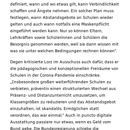
definiert, wann und wo etwas gilt, kann Verbindlichkeit
schaffen und Ängste nehmen. Ein solcher Plan muss
festlegen, wann Abstandsgebote an Schulen wieder
gelten und auch wann notfalls eine Maskenpflicht
eingeführt werden kann. Nur so können Eltern,
Lehrkräften sowie Schülerinnen und Schülern die
Besorgnis genommen werden, weil sie dann wissen mit
was sie unter welchen Bedingungen rechnen können“.
Degen kritisierte Lorz im Ausschuss auch dafür, dass er
die pädagogischen und konzeptionellen Freiräume von
Schulen in der Corona-Pandemie einschränke.
„Insbesondere großen weiterführenden Schulen zu
verbieten, präventiv einen strukturierten Wechsel aus
Präsenz- und Distanzunterricht umzusetzen, um
Klassengrößen zu reduzieren und das Abstandsgebot
einzuhalten, ist skandalös. Ermöglichen statt
verordnen, das war einmal.“ Auch in puncto digitale
Ausstattung passiere nur etwas, wenn es Geld vom
Bund gebe. Die Bundesregierung schiebe die