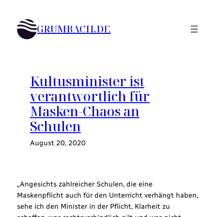
Zum
Inhalt
GRUMBACH.DE
springen
Kultusminister ist
verantwortlich für
Masken-Chaos an
Schulen
August 20, 2020
„Angesichts zahlreicher Schulen, die eine
Maskenpflicht auch für den Unterricht verhängt haben,
sehe ich den Minister in der Pflicht, Klarheit zu