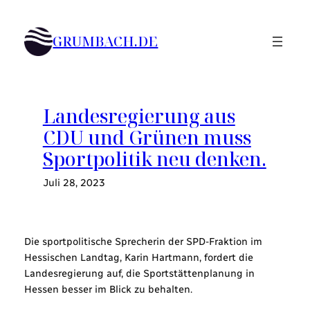
Zum
Inhalt
GRUMBACH.DE
springen
Landesregierung aus
CDU und Grünen muss
Sportpolitik neu denken.
Juli 28, 2023
Die sportpolitische Sprecherin der SPD-Fraktion im
Hessischen Landtag, Karin Hartmann, fordert die
Landesregierung auf, die Sportstättenplanung in
Hessen besser im Blick zu behalten.