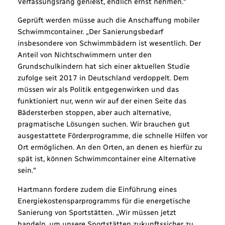
Verfassungsrang genießt, endlich ernst nehmen.“
Geprüft werden müsse auch die Anschaffung mobiler
Schwimmcontainer. „Der Sanierungsbedarf
insbesondere von Schwimmbädern ist wesentlich. Der
Anteil von Nichtschwimmern unter den
Grundschulkindern hat sich einer aktuellen Studie
zufolge seit 2017 in Deutschland verdoppelt. Dem
müssen wir als Politik entgegenwirken und das
funktioniert nur, wenn wir auf der einen Seite das
Bädersterben stoppen, aber auch alternative,
pragmatische Lösungen suchen. Wir brauchen gut
ausgestattete Förderprogramme, die schnelle Hilfen vor
Ort ermöglichen. An den Orten, an denen es hierfür zu
spät ist, können Schwimmcontainer eine Alternative
sein.“
Hartmann fordere zudem die Einführung eines
Energiekostensparprogramms für die energetische
Sanierung von Sportstätten. „Wir müssen jetzt
handeln, um unsere Sportstätten zukunftssicher zu