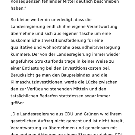
Konsequenzen fehlender Mittel deutlich beschrieben
haben.“
So bleibe weiterhin unerledigt, dass die
Landesregierung endlich ihre eigene Verantwortung
übernehme und sich aus eigener Tasche um eine
auskömmliche Investitionsförderung für eine
qualitative und wohnortnahe Gesundheitsversorgung
kümmere. Der von der Landesregierung immer wieder
angeführte Strukturfonds trage in keiner Weise zu
einer Entlastung bei den Investitionskosten bei.
Berücksichtige man den Baupreisindex und die
Klimaschutzinvestitionen, werde die Lücke zwischen
den zur Verfügung stehenden Mitteln und den
tatsächlichen Bedarfen stattdessen sogar immer
größer.
„Die Landesregierung aus CDU und Grünen wird ihrem
gesetzlichen Auftrag nicht gerecht und ist nicht bereit,
Verantwortung zu übernehmen und gemeinsam mit
den anderen Akteuren an einem Strang zu ziehen. CDU