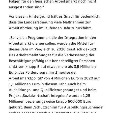
Folgen für den hessischen Arbeitsmarkt noch nicht
ausgestanden sind.“
Vor diesem Hintergrund hält es Gnadl für bedenklich,
dass die Landesregierung viele Maßnahmen zur
Arbeitsförderung im laufenden Jahr zurückfährt.
„Bei vielen Programmen, die der Integration in den
Arbeitsmarkt dienen sollen, wurden die Mittel für
dieses Jahr im Vergleich zu 2020 drastisch gekürzt.
Das Arbeitsmarktbudget für die Verbesserung der
Beschäftigungsfähigkeit benachteiligter Personen
sinkt von knapp 5 auf etwas mehr als 3,5 Millionen
Euro, das Förderprogramm ‚Impulse der
Arbeitsmarktpolitik‘ von 4 Millionen Euro in 2020 auf
1,1 Millionen Euro in diesem Jahr. Auch beim
Ausbildungs- und Qualifizierungsbudget und beim
Projekt ‚Sozialwirtschaft integriert‘ wurden 1,25
Millionen beziehungsweise knapp 500.000 Euro
gekürzt. Beim ‚Schutzschirm für Ausbildungssuchende‘
stehen sogar nur noch die Restmittel aus 2020 zur