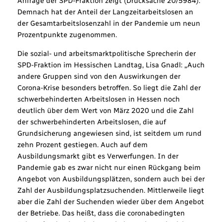
Anfrage der SPD-Fraktion zeigt (Drucksache 20/5984).
Demnach hat der Anteil der Langzeitarbeitslosen an
der Gesamtarbeitslosenzahl in der Pandemie um neun
Prozentpunkte zugenommen.
Die sozial- und arbeitsmarktpolitische Sprecherin der
SPD-Fraktion im Hessischen Landtag, Lisa Gnadl: „Auch
andere Gruppen sind von den Auswirkungen der
Corona-Krise besonders betroffen. So liegt die Zahl der
schwerbehinderten Arbeitslosen in Hessen noch
deutlich über dem Wert von März 2020 und die Zahl
der schwerbehinderten Arbeitslosen, die auf
Grundsicherung angewiesen sind, ist seitdem um rund
zehn Prozent gestiegen. Auch auf dem
Ausbildungsmarkt gibt es Verwerfungen. In der
Pandemie gab es zwar nicht nur einen Rückgang beim
Angebot von Ausbildungsplätzen, sondern auch bei der
Zahl der Ausbildungsplatzsuchenden. Mittlerweile liegt
aber die Zahl der Suchenden wieder über dem Angebot
der Betriebe. Das heißt, dass die coronabedingten