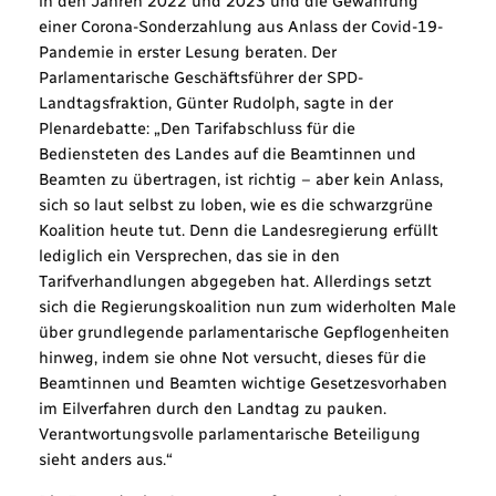
in den Jahren 2022 und 2023 und die Gewährung
einer Corona-Sonderzahlung aus Anlass der Covid-19-
Pandemie in erster Lesung beraten. Der
Parlamentarische Geschäftsführer der SPD-
Landtagsfraktion, Günter Rudolph, sagte in der
Plenardebatte: „Den Tarifabschluss für die
Bediensteten des Landes auf die Beamtinnen und
Beamten zu übertragen, ist richtig – aber kein Anlass,
sich so laut selbst zu loben, wie es die schwarzgrüne
Koalition heute tut. Denn die Landesregierung erfüllt
lediglich ein Versprechen, das sie in den
Tarifverhandlungen abgegeben hat. Allerdings setzt
sich die Regierungskoalition nun zum widerholten Male
über grundlegende parlamentarische Gepflogenheiten
hinweg, indem sie ohne Not versucht, dieses für die
Beamtinnen und Beamten wichtige Gesetzesvorhaben
im Eilverfahren durch den Landtag zu pauken.
Verantwortungsvolle parlamentarische Beteiligung
sieht anders aus.“