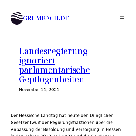
Zum
Inhalt
GRUMBACH.DE
springen
Landesregierung
ignoriert
parlamentarische
Gepflogenheiten
November 11, 2021
Der Hessische Landtag hat heute den Dringlichen
Gesetzentwurf der Regierungsfraktionen über die
Anpassung der Besoldung und Versorgung in Hessen