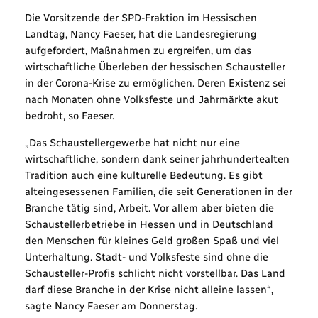
Die Vorsitzende der SPD-Fraktion im Hessischen
Landtag, Nancy Faeser, hat die Landesregierung
aufgefordert, Maßnahmen zu ergreifen, um das
wirtschaftliche Überleben der hessischen Schausteller
in der Corona-Krise zu ermöglichen. Deren Existenz sei
nach Monaten ohne Volksfeste und Jahrmärkte akut
bedroht, so Faeser.
„Das Schaustellergewerbe hat nicht nur eine
wirtschaftliche, sondern dank seiner jahrhundertealten
Tradition auch eine kulturelle Bedeutung. Es gibt
alteingesessenen Familien, die seit Generationen in der
Branche tätig sind, Arbeit. Vor allem aber bieten die
Schaustellerbetriebe in Hessen und in Deutschland
den Menschen für kleines Geld großen Spaß und viel
Unterhaltung. Stadt- und Volksfeste sind ohne die
Schausteller-Profis schlicht nicht vorstellbar. Das Land
darf diese Branche in der Krise nicht alleine lassen“,
sagte Nancy Faeser am Donnerstag.