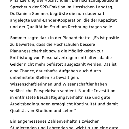
Finanzierung der Hochschulen. Die hochschulpolitische
Sprecherin der SPD-Fraktion im Hessischen Landtag,
Dr. Daniela Sommer, begrüßte die nun dauerhaft
angelegte Bund-Länder-Kooperation, die der Kapazität
und der Qualität im Studium Rechnung tragen solle.
Sommer sagte dazu in der Plenardebatte: „Es ist positiv
zu bewerten, dass die Hochschulen bessere
Planungssicherheit sowie die Möglichkeiten zur
Entfristung von Personalverträgen enthalten, da die
Gelder nicht mehr befristet ausgezahlt werden. Das ist
eine Chance, dauerhafte Aufgaben auch durch
unbefristete Stellen zu bewältigen.
Wissenschaftlerinnen und Wissenschaftler haben
verlässliche Perspektiven verdient. Nur die Investition
in entfristete Beschäftigungsverhältnisse und gute
Arbeitsbedingungen ermöglicht Kontinuität und damit
Qualität von Studium und Lehre.“
Ein angemessenes Zahlenverhältnis zwischen
Studierenden und Lehrenden sei wichtig, um eine gute