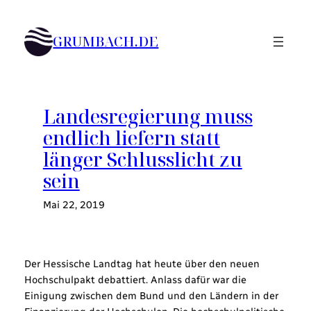
Zum
Inhalt
GRUMBACH.DE
springen
Landesregierung muss
endlich liefern statt
länger Schlusslicht zu
sein
Mai 22, 2019
Der Hessische Landtag hat heute über den neuen
Hochschulpakt debattiert. Anlass dafür war die
Einigung zwischen dem Bund und den Ländern in der