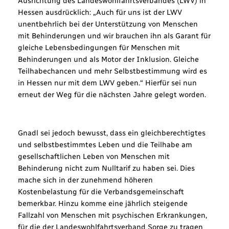
Ausrichtung des Landeswohlfahrtsverbandes (LWV) in
Hessen ausdrücklich: „Auch für uns ist der LWV
unentbehrlich bei der Unterstützung von Menschen
mit Behinderungen und wir brauchen ihn als Garant für
gleiche Lebensbedingungen für Menschen mit
Behinderungen und als Motor der Inklusion. Gleiche
Teilhabechancen und mehr Selbstbestimmung wird es
in Hessen nur mit dem LWV geben.“ Hierfür sei nun
erneut der Weg für die nächsten Jahre gelegt worden.
Gnadl sei jedoch bewusst, dass ein gleichberechtigtes
und selbstbestimmtes Leben und die Teilhabe am
gesellschaftlichen Leben von Menschen mit
Behinderung nicht zum Nulltarif zu haben sei. Dies
mache sich in der zunehmend höheren
Kostenbelastung für die Verbandsgemeinschaft
bemerkbar. Hinzu komme eine jährlich steigende
Fallzahl von Menschen mit psychischen Erkrankungen,
für die der Landeswohlfahrtsverband Sorge zu tragen