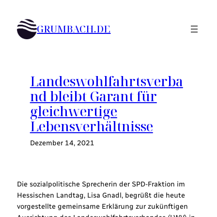
Zum
Inhalt
GRUMBACH.DE
springen
Landeswohlfahrtsverba
nd bleibt Garant für
gleichwertige
Lebensverhältnisse
Dezember 14, 2021
Die sozialpolitische Sprecherin der SPD-Fraktion im
Hessischen Landtag, Lisa Gnadl, begrüßt die heute
vorgestellte gemeinsame Erklärung zur zukünftigen