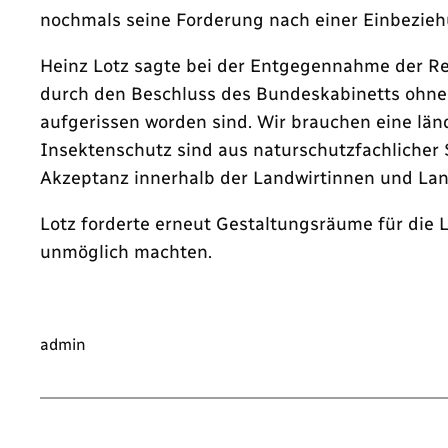
nochmals seine Forderung nach einer Einbeziehu
Heinz Lotz sagte bei der Entgegennahme der Res
durch den Beschluss des Bundeskabinetts ohne 
aufgerissen worden sind. Wir brauchen eine lä
Insektenschutz sind aus naturschutzfachlicher S
Akzeptanz innerhalb der Landwirtinnen und Land
Lotz forderte erneut Gestaltungsräume für di
unmöglich machten.
admin