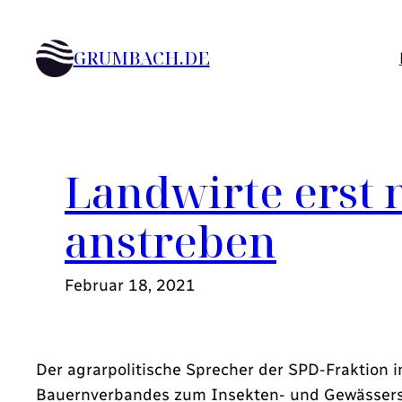
Zum
Inhalt
GRUMBACH.DE
springen
Landwirte erst
anstreben
Februar 18, 2021
Der agrarpolitische Sprecher der SPD-Fraktion 
Bauernverbandes zum Insekten- und Gewässersc