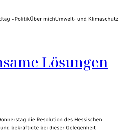
dtag
Politik
Über mich
Umwelt- und Klimaschutz
nsame Lösungen
Donnerstag die Resolution des Hessischen
d bekräftigte bei dieser Gelegenheit