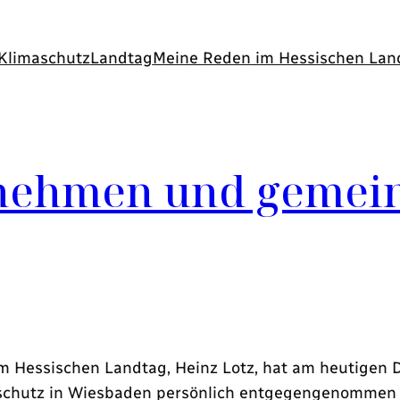
Klimaschutz
Landtag
Meine Reden im Hessischen Lan
 nehmen und gemei
im Hessischen Landtag, Heinz Lotz, hat am heutigen 
hutz in Wiesbaden persönlich entgegengenommen un