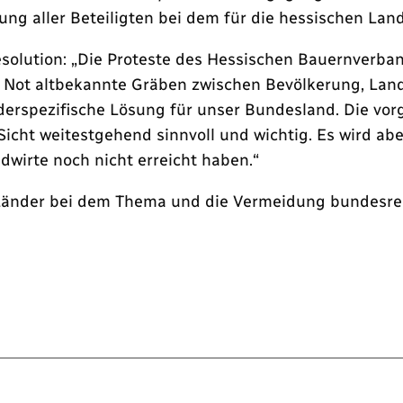
ng aller Beteiligten bei dem für die hessischen Lan
olution: „Die Proteste des Hessischen Bauernverban
Not altbekannte Gräben zwischen Bevölkerung, Land
nderspezifische Lösung für unser Bundesland. Die vo
icht weitestgehend sinnvoll und wichtig. Es wird abe
wirte noch nicht erreicht haben.“
e Länder bei dem Thema und die Vermeidung bundesre