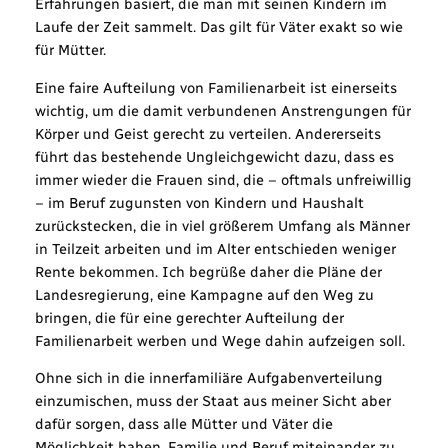
Erfahrungen basiert, die man mit seinen Kindern im
Laufe der Zeit sammelt. Das gilt für Väter exakt so wie
für Mütter.
Eine faire Aufteilung von Familienarbeit ist einerseits
wichtig, um die damit verbundenen Anstrengungen für
Körper und Geist gerecht zu verteilen. Andererseits
führt das bestehende Ungleichgewicht dazu, dass es
immer wieder die Frauen sind, die – oftmals unfreiwillig
– im Beruf zugunsten von Kindern und Haushalt
zurückstecken, die in viel größerem Umfang als Männer
in Teilzeit arbeiten und im Alter entschieden weniger
Rente bekommen. Ich begrüße daher die Pläne der
Landesregierung, eine Kampagne auf den Weg zu
bringen, die für eine gerechter Aufteilung der
Familienarbeit werben und Wege dahin aufzeigen soll.
Ohne sich in die innerfamiliäre Aufgabenverteilung
einzumischen, muss der Staat aus meiner Sicht aber
dafür sorgen, dass alle Mütter und Väter die
Möglichkeit haben, Familie und Beruf miteinander zu