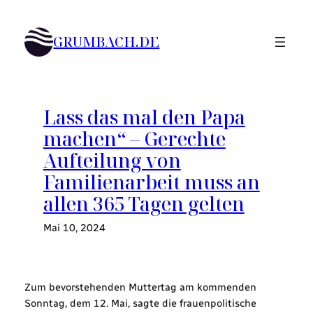
Zum
Inhalt
GRUMBACH.DE
springen
Lass das mal den Papa
machen“ – Gerechte
Aufteilung von
Familienarbeit muss an
allen 365 Tagen gelten
Mai 10, 2024
Zum bevorstehenden Muttertag am kommenden
Sonntag, dem 12. Mai, sagte die frauenpolitische