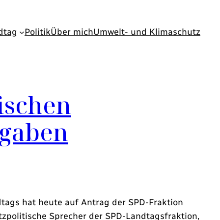
dtag
Politik
Über mich
Umwelt- und Klimaschutz
ischen
rgaben
tags hat heute auf Antrag der SPD-Fraktion
tzpolitische Sprecher der SPD-Landtagsfraktion,