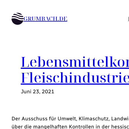
Zum
Inhalt
GRUMBACH.DE
springen
Lebensmittelkon
Fleischindustri
Juni 23, 2021
Der Ausschuss für Umwelt, Klimaschutz, Landwi
über die mangelhaften Kontrollen in der hessisc