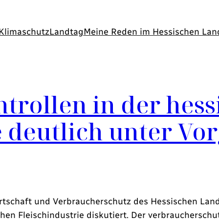
Klimaschutz
Landtag
Meine Reden im Hessischen Lan
trollen in der hess
e deutlich unter Vo
rtschaft und Verbraucherschutz des Hessischen Land
hen Fleischindustrie diskutiert. Der verbraucherschu