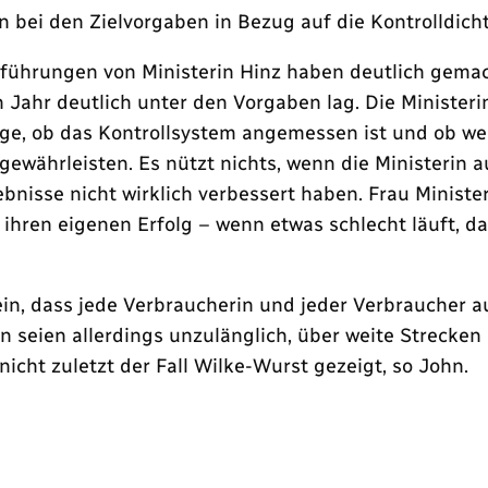
n bei den Zielvorgaben in Bezug auf die Kontrolldicht
ührungen von Ministerin Hinz haben deutlich gemacht
 Jahr deutlich unter den Vorgaben lag. Die Minister
rage, ob das Kontrollsystem angemessen ist und ob 
gewährleisten. Es nützt nichts, wenn die Ministerin 
ebnisse nicht wirklich verbessert haben. Frau Minist
 ihren eigenen Erfolg – wenn etwas schlecht läuft, 
ein, dass jede Verbraucherin und jeder Verbraucher a
seien allerdings unzulänglich, über weite Strecken 
nicht zuletzt der Fall Wilke-Wurst gezeigt, so John.