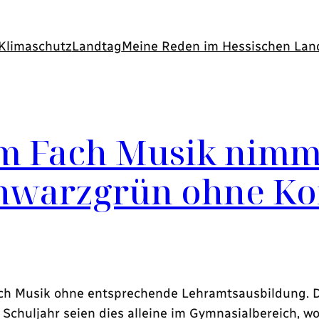
Klimaschutz
Landtag
Meine Reden im Hessischen Lan
m Fach Musik nimmt
hwarzgrün ohne Ko
ach Musik ohne entsprechende Lehramtsausbildung. 
chuljahr seien dies alleine im Gymnasialbereich, w