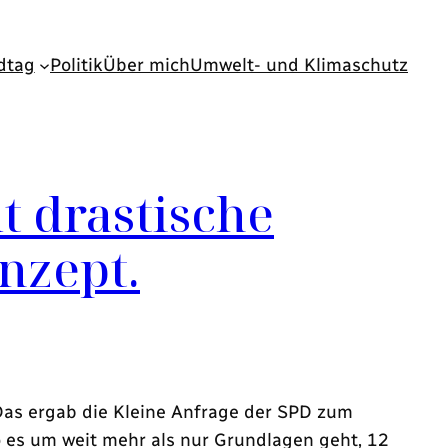
dtag
Politik
Über mich
Umwelt- und Klimaschutz
 drastische
nzept.
Das ergab die Kleine Anfrage der SPD zum
o es um weit mehr als nur Grundlagen geht, 12