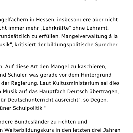
ngelfächern in Hessen, insbesondere aber nicht
icht immer mehr „Lehrkräfte“ ohne Lehramt,
undsätzlich zu erfüllen. Mangelverwaltung á la
ik“, kritisiert der bildungspolitische Sprecher
. Auf diese Art den Mangel zu kaschieren,
nd Schüler, was gerade vor dem Hintergrund
 der Regierung. Laut Kultusministerium sei dies
h Musik auf das Hauptfach Deutsch übertragen,
für Deutschunterricht ausreicht“, so Degen.
ner Schulpolitik.“
ndere Bundesländer zu richten und
n Weiterbildungskurs in den letzten drei Jahren