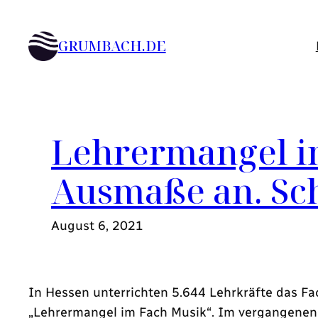
Zum
Inhalt
GRUMBACH.DE
springen
Lehrermangel i
Ausmaße an. Sc
August 6, 2021
In Hessen unterrichten 5.644 Lehrkräfte das F
„Lehrermangel im Fach Musik“. Im vergangenen S