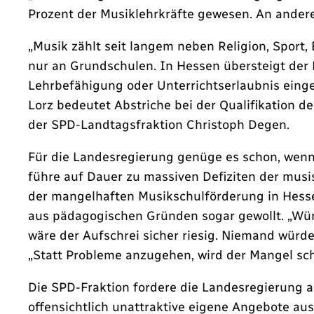
Prozent der Musiklehrkräfte gewesen. An andere
„Musik zählt seit langem neben Religion, Sport
nur an Grundschulen. In Hessen übersteigt der 
Lehrbefähigung oder Unterrichtserlaubnis einge
Lorz bedeutet Abstriche bei der Qualifikation d
der SPD-Landtagsfraktion Christoph Degen.
Für die Landesregierung genüge es schon, wenn 
führe auf Dauer zu massiven Defiziten der mus
der mangelhaften Musikschulförderung in Hessen
aus pädagogischen Gründen sogar gewollt. „Wür
wäre der Aufschrei sicher riesig. Niemand würde
„Statt Probleme anzugehen, wird der Mangel sch
Die SPD-Fraktion fordere die Landesregierung 
offensichtlich unattraktive eigene Angebote au