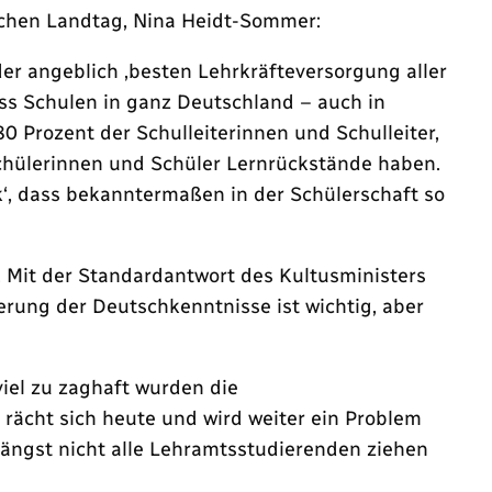
schen Landtag, Nina Heidt-Sommer:
er angeblich ‚besten Lehrkräfteversorgung aller
ass Schulen in ganz Deutschland – auch in
Prozent der Schulleiterinnen und Schulleiter,
chülerinnen und Schüler Lernrückstände haben.
‘, dass bekanntermaßen in der Schülerschaft so
 Mit der Standardantwort des Kultusministers
erung der Deutschkenntnisse ist wichtig, aber
iel zu zaghaft wurden die
rächt sich heute und wird weiter ein Problem
längst nicht alle Lehramtsstudierenden ziehen