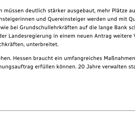
n müssen deutlich stärker ausgebaut, mehr Plätze a
nsteigerinnen und Quereinsteiger werden und mit Qua
 wie bei Grundschullehrkräften auf die lange Bank s
r Landesregierung in einem neuen Antrag weitere Vo
chkräften, unterbreitet.
ziehen. Hessen braucht ein umfangreiches Maßnahmenp
ehungsauftrag erfüllen können. 20 Jahre verwalten sta