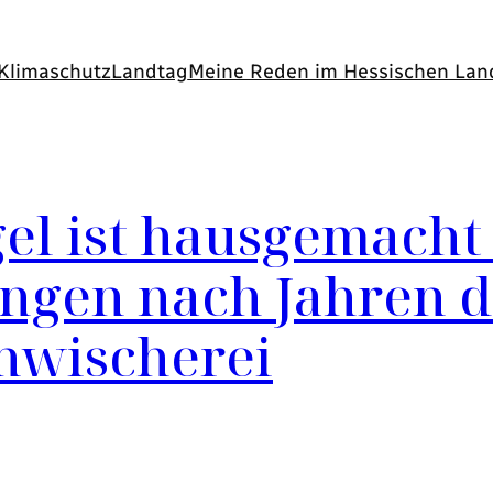
Klimaschutz
Landtag
Meine Reden im Hessischen Lan
el ist hausgemacht
ngen nach Jahren de
nwischerei