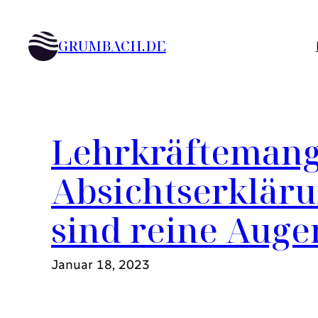
Zum
Inhalt
GRUMBACH.DE
springen
Lehrkräftemang
Absichtserkläru
sind reine Auge
Januar 18, 2023