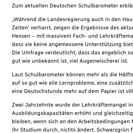
Zum aktuellen Deutschen Schulbarometer erklär
„Während die Landesregierung auch in den Haush
Zeiten‘ verharrt, zeigen die Ergebnisse des ak
Hessen – mit massivem Fach- und Lehrkräfteman
dass sie keine angemessene Unterstützung biet
Die Umfrage verdeutlicht, dass das angeblich s
gut wie unbekannt ist, viel Augenwischerei ist.
Laut Schulbarometer können mehr als die Hälft
auf so gut wie alle Lernprobleme, eine zusätzli
eine Deutschstunde mehr auf dem Papier ist völl
Zwei Jahrzehnte wurde der Lehrkräftemangel in 
Ausbildungskapazitäten erhöht und gleichzeitig
bleiben, wenn sich an den Arbeitsbedingungen f
ihr Studium durch, nichts ändert. Schwarzgrün 