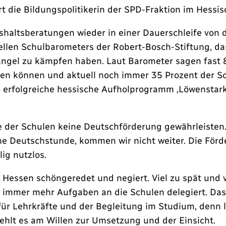
t die Bildungspolitikerin der SPD-Fraktion im Hessi
altsberatungen wieder in einer Dauerschleife von d
tuellen Schulbarometers der Robert-Bosch-Stiftung, d
gel zu kämpfen haben. Laut Barometer sagen fast 80 
en können und aktuell noch immer 35 Prozent der S
o erfolgreiche hessische Aufholprogramm ‚Löwenstark
e der Schulen keine Deutschförderung gewährleisten.
che Deutschstunde, kommen wir nicht weiter. Die Förd
ig nutzlos.
Hessen schöngeredet und negiert. Viel zu spät und v
 immer mehr Aufgaben an die Schulen delegiert. Das 
ür Lehrkräfte und der Begleitung im Studium, denn 
fehlt es am Willen zur Umsetzung und der Einsicht.