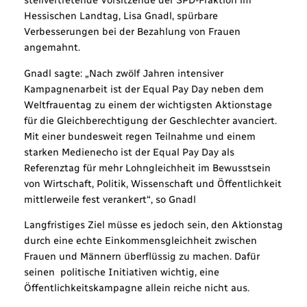
stellvertretende Vorsitzende der SPD-Fraktion im
Hessischen Landtag, Lisa Gnadl, spürbare
Verbesserungen bei der Bezahlung von Frauen
angemahnt.
Gnadl sagte: „Nach zwölf Jahren intensiver
Kampagnenarbeit ist der Equal Pay Day neben dem
Weltfrauentag zu einem der wichtigsten Aktionstage
für die Gleichberechtigung der Geschlechter avanciert.
Mit einer bundesweit regen Teilnahme und einem
starken Medienecho ist der Equal Pay Day als
Referenztag für mehr Lohngleichheit im Bewusstsein
von Wirtschaft, Politik, Wissenschaft und Öffentlichkeit
mittlerweile fest verankert“, so Gnadl
Langfristiges Ziel müsse es jedoch sein, den Aktionstag
durch eine echte Einkommensgleichheit zwischen
Frauen und Männern überflüssig zu machen. Dafür
seinen politische Initiativen wichtig, eine
Öffentlichkeitskampagne allein reiche nicht aus.