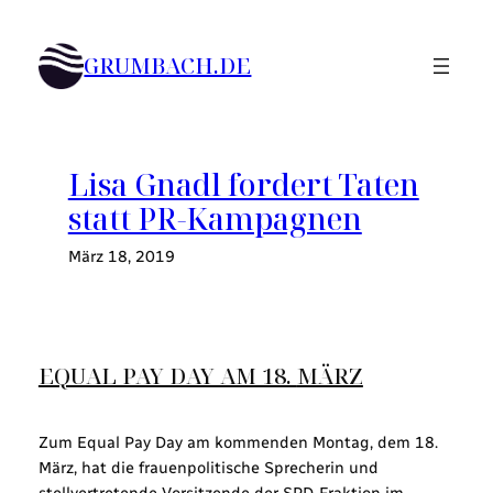
Zum
Inhalt
GRUMBACH.DE
springen
Lisa Gnadl fordert Taten
statt PR-Kampagnen
März 18, 2019
EQUAL PAY DAY AM 18.
MÄRZ
Zum Equal Pay Day am kommenden Montag, dem 18.
März, hat die frauenpolitische Sprecherin und