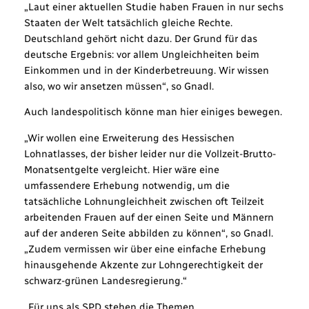
„Laut einer aktuellen Studie haben Frauen in nur sechs
Staaten der Welt tatsächlich gleiche Rechte.
Deutschland gehört nicht dazu. Der Grund für das
deutsche Ergebnis: vor allem Ungleichheiten beim
Einkommen und in der Kinderbetreuung. Wir wissen
also, wo wir ansetzen müssen“, so Gnadl.
Auch landespolitisch könne man hier einiges bewegen.
„Wir wollen eine Erweiterung des Hessischen
Lohnatlasses, der bisher leider nur die Vollzeit-Brutto-
Monatsentgelte vergleicht. Hier wäre eine
umfassendere Erhebung notwendig, um die
tatsächliche Lohnungleichheit zwischen oft Teilzeit
arbeitenden Frauen auf der einen Seite und Männern
auf der anderen Seite abbilden zu können“, so Gnadl.
„Zudem vermissen wir über eine einfache Erhebung
hinausgehende Akzente zur Lohngerechtigkeit der
schwarz-grünen Landesregierung.“
„Für uns als SPD stehen die Themen