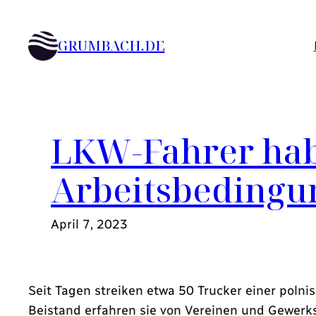
Zum
Inhalt
GRUMBACH.DE
springen
LKW-Fahrer hab
Arbeitsbedingu
April 7, 2023
Seit Tagen streiken etwa 50 Trucker einer polni
Beistand erfahren sie von Vereinen und Gewerk