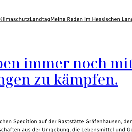
Klimaschutz
Landtag
Meine Reden im Hessischen Lan
en immer noch mit
ngen zu kämpfen.
schen Spedition auf der Raststätte Gräfenhausen, denn
schaften aus der Umgebung, die Lebensmittel und Get