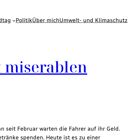
dtag
Politik
Über mich
Umwelt- und Klimaschutz
 miserablen
 seit Februar warten die Fahrer auf ihr Geld.
ränke spenden. Heute ist es zu einer