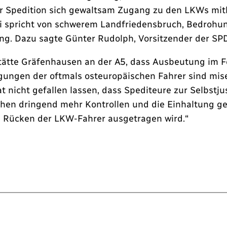
r Spedition sich gewaltsam Zugang zu den LKWs mith
izei spricht von schwerem Landfriedensbruch, Bedrohu
g. Dazu sagte Günter Rudolph, Vorsitzender der SPD
tstätte Gräfenhausen an der A5, dass Ausbeutung im 
ngungen der oftmals osteuropäischen Fahrer sind mi
t nicht gefallen lassen, dass Spediteure zur Selbstju
chen dringend mehr Kontrollen und die Einhaltung g
dem Rücken der LKW-Fahrer ausgetragen wird.“