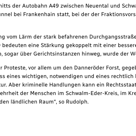
hnitts der Autobahn A49 zwischen Neuental und Sch
unnel bei Frankenhain statt
,
bei der der Fraktionsvor
ung vom Lärm der stark befahrenen Durchgangsstraße
9 bedeuten eine Stärkung gekoppelt mit einer besse
 sogar über Gerichtsinstanzen hinweg, wurde der We
 Proteste, vor allem um den Danneröder Forst, gege
 eines wichtigen, notwendigen und eines rechtlich le
r. Aber kriminelle Handlungen kann ein Rechtsstaat 
Mehrheit der Menschen im Schwalm-Eder-Kreis, im Kr
r den ländlichen Raum“, so Rudolph.