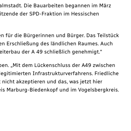
walmstadt. Die Bauarbeiten begannen im März
sitzende der SPD-Fraktion im Hessischen
n für die Bürgerinnen und Bürger. Das Teilstück
ren Erschließung des ländlichen Raumes. Auch
iterbau der A 49 schließlich genehmigt.“
ben. „Mit dem Lückenschluss der A49 zwischen
gitimierten Infrastrukturverfahrens. Friedliche
nicht akzeptieren und das, was jetzt hier
eis Marburg-Biedenkopf und im Vogelsbergkreis.