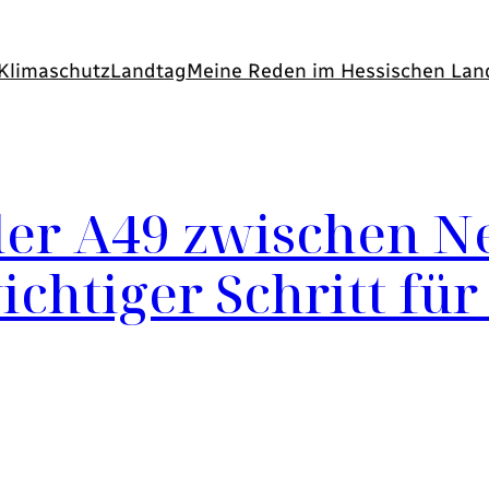
Klimaschutz
Landtag
Meine Reden im Hessischen Lan
der A49 zwischen N
chtiger Schritt für