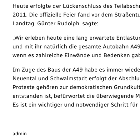
Heute erfolgte der Lückenschluss des Teilabsc
2011. Die offizielle Feier fand vor dem Straßent
Landtag, Günter Rudolph, sagte:
„Wir erleben heute eine lang erwartete Entlast
und mit ihr natürlich die gesamte Autobahn A4
wenn es zahlreiche Einwände und Bedenken gab,
Im Zuge des Baus der A49 habe es immer wieder
Neuental und Schwalmstadt erfolgt der Abschluss
Proteste gehören zur demokratischen Grundkultu
entstanden ist, befürwortet die überwiegende 
Es ist ein wichtiger und notwendiger Schritt fü
admin