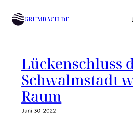
Zum
Inhalt
GRUMBACH.DE
springen
Lückenschluss 
Schwalmstadt wi
Raum
Juni 30, 2022