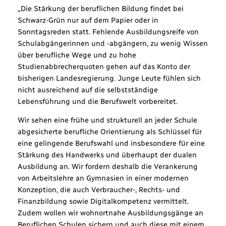
„Die Stärkung der beruflichen Bildung findet bei
Schwarz-Grün nur auf dem Papier oder in
Sonntagsreden statt. Fehlende Ausbildungsreife von
Schulabgängerinnen und -abgängern, zu wenig Wissen
über berufliche Wege und zu hohe
Studienabbrecherquoten gehen auf das Konto der
bisherigen Landesregierung. Junge Leute fühlen sich
nicht ausreichend auf die selbstständige
Lebensführung und die Berufswelt vorbereitet.
Wir sehen eine frühe und strukturell an jeder Schule
abgesicherte berufliche Orientierung als Schlüssel für
eine gelingende Berufswahl und insbesondere für eine
Stärkung des Handwerks und überhaupt der dualen
Ausbildung an. Wir fordern deshalb die Verankerung
von Arbeitslehre an Gymnasien in einer modernen
Konzeption, die auch Verbraucher-, Rechts- und
Finanzbildung sowie Digitalkompetenz vermittelt.
Zudem wollen wir wohnortnahe Ausbildungsgänge an
Beruflichen Schulen sichern und auch diese mit einem