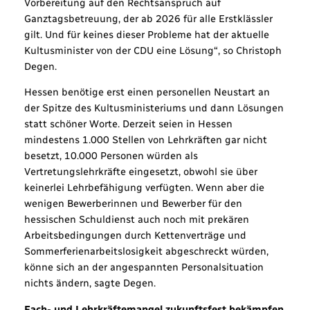
Vorbereitung auf den Rechtsanspruch auf
Ganztagsbetreuung, der ab 2026 für alle Erstklässler
gilt. Und für keines dieser Probleme hat der aktuelle
Kultusminister von der CDU eine Lösung“, so Christoph
Degen.
Hessen benötige erst einen personellen Neustart an
der Spitze des Kultusministeriums und dann Lösungen
statt schöner Worte. Derzeit seien in Hessen
mindestens 1.000 Stellen von Lehrkräften gar nicht
besetzt, 10.000 Personen würden als
Vertretungslehrkräfte eingesetzt, obwohl sie über
keinerlei Lehrbefähigung verfügten. Wenn aber die
wenigen Bewerberinnen und Bewerber für den
hessischen Schuldienst auch noch mit prekären
Arbeitsbedingungen durch Kettenverträge und
Sommerferienarbeitslosigkeit abgeschreckt würden,
könne sich an der angespannten Personalsituation
nichts ändern, sagte Degen.
Fach- und Lehrkräftemangel zukunftsfest bekämpfen