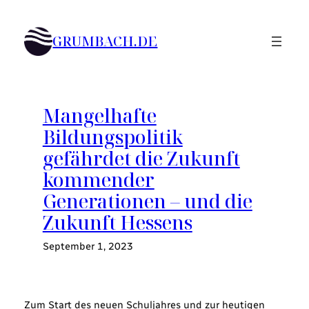
Zum
Inhalt
GRUMBACH.DE
springen
Mangelhafte
Bildungspolitik
gefährdet die Zukunft
kommender
Generationen – und die
Zukunft Hessens
September 1, 2023
Zum Start des neuen Schuljahres und zur heutigen