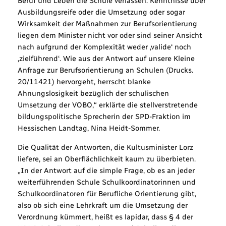
Beruf und Leben die Schule verlassen. Kenntnisse über
Ausbildungsreife oder die Umsetzung oder sogar
Wirksamkeit der Maßnahmen zur Berufsorientierung
liegen dem Minister nicht vor oder sind seiner Ansicht
nach aufgrund der Komplexität weder ‚valide‘ noch
‚zielführend‘. Wie aus der Antwort auf unsere Kleine
Anfrage zur Berufsorientierung an Schulen (Drucks.
20/11421) hervorgeht, herrscht blanke
Ahnungslosigkeit bezüglich der schulischen
Umsetzung der VOBO,“ erklärte die stellverstretende
bildungspolitische Sprecherin der SPD-Fraktion im
Hessischen Landtag, Nina Heidt-Sommer.
Die Qualität der Antworten, die Kultusminister Lorz
liefere, sei an Oberflächlichkeit kaum zu überbieten.
„In der Antwort auf die simple Frage, ob es an jeder
weiterführenden Schule Schulkoordinatorinnen und
Schulkoordinatoren für Berufliche Orientierung gibt,
also ob sich eine Lehrkraft um die Umsetzung der
Verordnung kümmert, heißt es lapidar, dass § 4 der