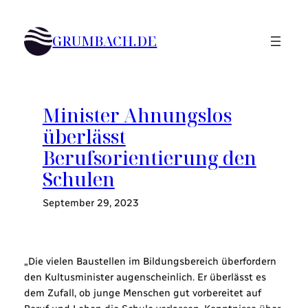
Zum
Inhalt
GRUMBACH.DE
springen
Minister Ahnungslos
überlässt
Berufsorientierung den
Schulen
September 29, 2023
„Die vielen Baustellen im Bildungsbereich überfordern
den Kultusminister augenscheinlich. Er überlässt es
dem Zufall, ob junge Menschen gut vorbereitet auf